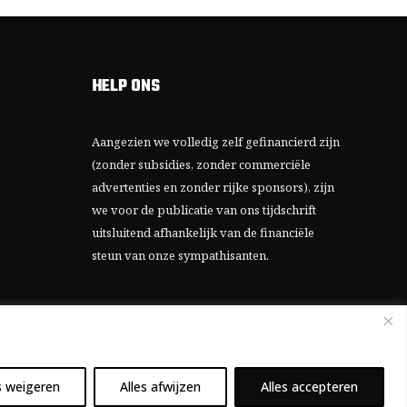
HELP ONS
Aangezien we volledig zelf gefinancierd zijn
(zonder subsidies, zonder commerciële
advertenties en zonder rijke sponsors), zijn
we voor de publicatie van ons tijdschrift
uitsluitend afhankelijk van de financiële
steun van onze sympathisanten.
Bij voorbaat dank voor uw solidariteit.
s weigeren
Alles afwijzen
Alles accepteren