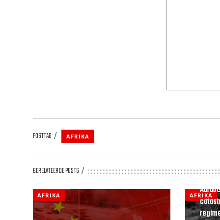
POSTTAG
AFRIKA
GERELATEERDE POSTS
Aardbe
AFRIKA
AFRIKA
catastr
regime