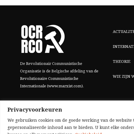
ACTUALIT
INTERNAT
THEORIE
De Revolutionair Communistische
Organisatie is de Belgische afdeling van
de
WIE ZIJN W
Revolutionaire Communistische
Internationale (www.marxist.com)
.
Privacyvoorkeuren
We gebruiken cookies om de goede werking van de website t
gepersonaliseerde inhoud aan te bieden. U kunt elke onders