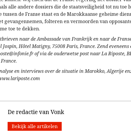
nals alle andere dossiers die de staatsveiligheid tot nu to
ie tussen de Franse staat en de Marokkaanse geheime dien
et gevangennemen, folteren en vermoorden van opposant
ime toe te dekken.
stbrieven naar de Ambassade van Frankrijk en naar de Franse
el Jospin, Hôtel Matigny, 75008 Paris, France. Zend eveneens 
poste@infonie.fr of via de ouderwetse post naar La Riposte, B
, France.
analyse en interviews over de situatie in Marokko, Algerije en
 www.lariposte.com
De redactie van Vonk
Bekijk alle artikelen