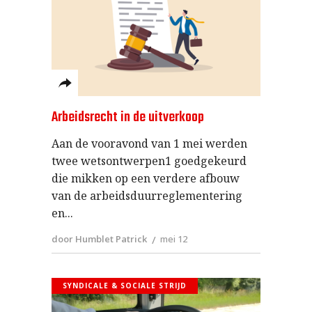
Arbeidsrecht in de uitverkoop
Aan de vooravond van 1 mei werden
twee wetsontwerpen1 goedgekeurd
die mikken op een verdere afbouw
van de arbeidsduurreglementering
en
door Humblet Patrick
mei 12
SYNDICALE & SOCIALE STRIJD