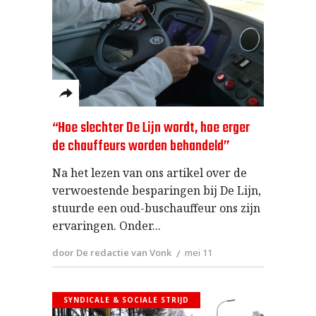
“Hoe slechter De Lijn wordt, hoe erger
de chauffeurs worden behandeld”
Na het lezen van ons artikel over de
verwoestende besparingen bij De Lijn,
stuurde een oud-buschauffeur ons zijn
ervaringen. Onder
door De redactie van Vonk
mei 11
SYNDICALE & SOCIALE STRIJD