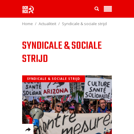
Home
Actualiteit
Syndicale & sociale strijd
SYNDICALE & SOCIALE
STRIJD
SYNDICALE & SOCIALE STRIJD