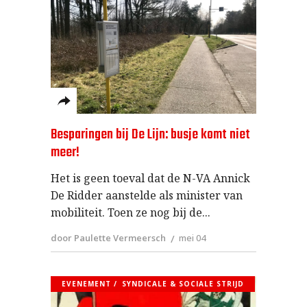
Besparingen bij De Lijn: busje komt niet
meer!
Het is geen toeval dat de N-VA Annick
De Ridder aanstelde als minister van
mobiliteit. Toen ze nog bij de
door Paulette Vermeersch
mei 04
EVENEMENT
SYNDICALE & SOCIALE STRIJD