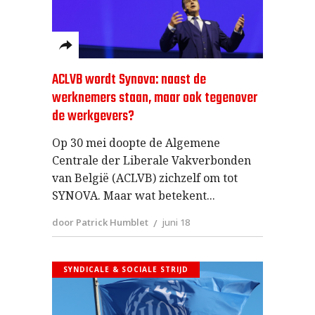
ACLVB wordt Synova: naast de
werknemers staan, maar ook tegenover
de werkgevers?
Op 30 mei doopte de Algemene
Centrale der Liberale Vakverbonden
van België (ACLVB) zichzelf om tot
SYNOVA. Maar wat betekent
door Patrick Humblet
juni 18
SYNDICALE & SOCIALE STRIJD