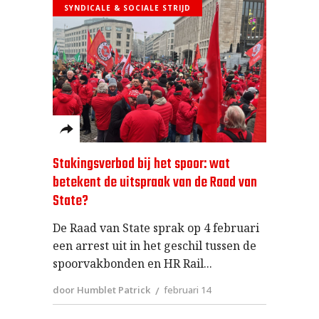
SYNDICALE & SOCIALE STRIJD
Stakingsverbod bij het spoor: wat
betekent de uitspraak van de Raad van
State?
De Raad van State sprak op 4 februari
een arrest uit in het geschil tussen de
spoorvakbonden en HR Rail
door Humblet Patrick
februari 14