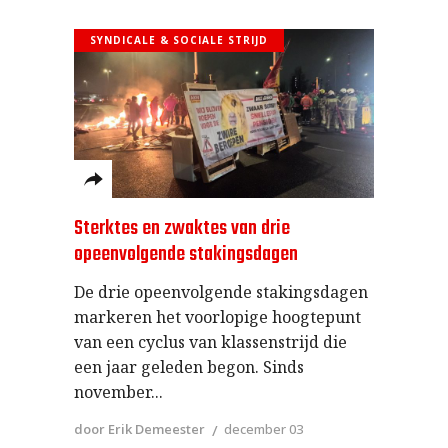
SYNDICALE & SOCIALE STRIJD
Sterktes en zwaktes van drie
opeenvolgende stakingsdagen
De drie opeenvolgende stakingsdagen
markeren het voorlopige hoogtepunt
van een cyclus van klassenstrijd die
een jaar geleden begon. Sinds
november
door Erik Demeester
december 03