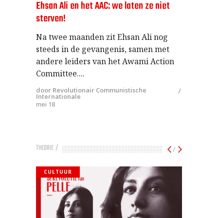
Ehsan Ali en het AAC: we laten ze niet
sterven!
Na twee maanden zit Ehsan Ali nog
steeds in de gevangenis, samen met
andere leiders van het Awami Action
Committee.
door Revolutionair Communistische
Internationale
mei 18
THEORIE
/
CULTUUR