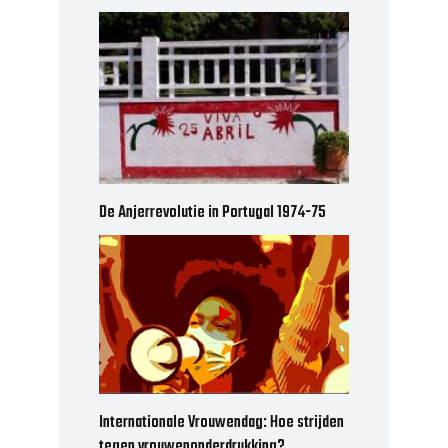
De Anjerrevolutie in Portugal 1974-75
Internationale Vrouwendag: Hoe strijden
tegen vrouwenonderdrukking?