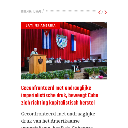
INTERNATIONAAL
/
LATIJNS-AMERIKA
Geconfronteerd met ondraaglijke
imperialistische druk, beweegt Cuba
zich richting kapitalistisch herstel
Geconfronteerd met ondraaglijke
druk van het Amerikaanse