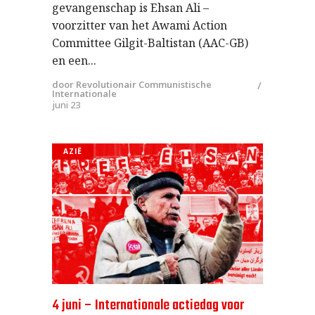
gevangenschap is Ehsan Ali –
voorzitter van het Awami Action
Committee Gilgit-Baltistan (AAC-GB)
en een
door Revolutionair Communistische
Internationale
juni 23
AZIË
4 juni – Internationale actiedag voor