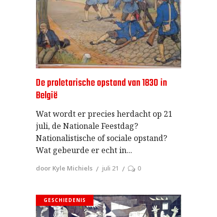
De proletarische opstand van 1830 in
België
Wat wordt er precies herdacht op 21
juli, de Nationale Feestdag?
Nationalistische of sociale opstand?
Wat gebeurde er echt in
door Kyle Michiels
juli 21
0
GESCHIEDENIS