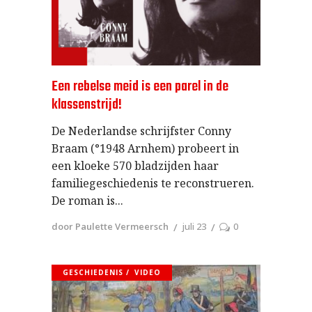
Een rebelse meid is een parel in de
klassenstrijd!
De Nederlandse schrijfster Conny
Braam (°1948 Arnhem) probeert in
een kloeke 570 bladzijden haar
familiegeschiedenis te reconstrueren.
De roman is
door Paulette Vermeersch
juli 23
0
GESCHIEDENIS
VIDEO