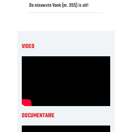
De nieuwste Vonk (nr. 355) is uit!
VIDEO
DOCUMENTAIRE