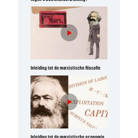
Inleiding tot de marxistische filosofie
Inleiding tot de marxistische economie