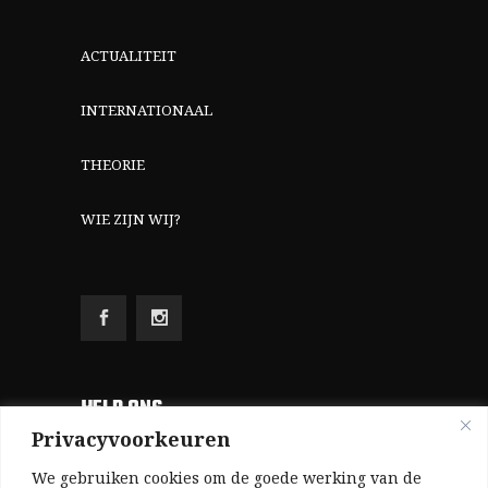
ACTUALITEIT
INTERNATIONAAL
THEORIE
WIE ZIJN WIJ?
HELP ONS
Privacyvoorkeuren
Aangezien we volledig zelf gefinancierd zijn
We gebruiken cookies om de goede werking van de