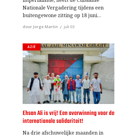
imperialisme, heeft de Cubaanse
Nationale Vergadering tijdens een
buitengewone zitting op 18 juni
door Jorge Martin
juli 03
AZIË
Ehsan Ali is vrij! Een overwinning voor de
internationale solidariteit!
Na drie afschuwelijke maanden in