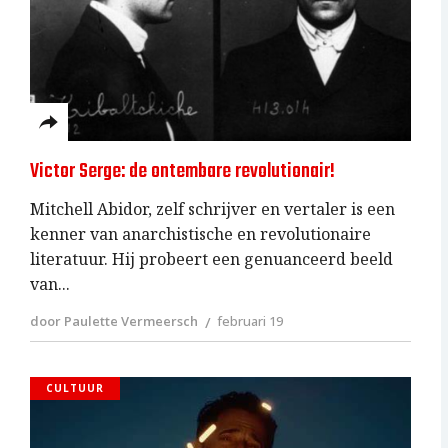
Victor Serge: de ontembare revolutionair!
Mitchell Abidor, zelf schrijver en vertaler is een
kenner van anarchistische en revolutionaire
literatuur. Hij probeert een genuanceerd beeld
van
door Paulette Vermeersch
februari 19
CULTUUR