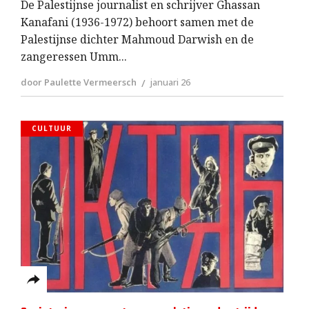
De Palestijnse journalist en schrijver Ghassan
Kanafani (1936-1972) behoort samen met de
Palestijnse dichter Mahmoud Darwish en de
zangeressen Umm
door Paulette Vermeersch
januari 26
CULTUUR