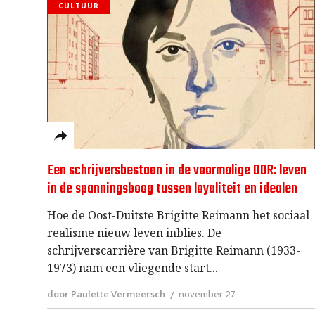
CULTUUR
Een schrijversbestaan in de voormalige DDR: leven
in de spanningsboog tussen loyaliteit en idealen
Hoe de Oost-Duitste Brigitte Reimann het sociaal
realisme nieuw leven inblies. De
schrijverscarrière van Brigitte Reimann (1933-
1973) nam een vliegende start
door Paulette Vermeersch
november 27