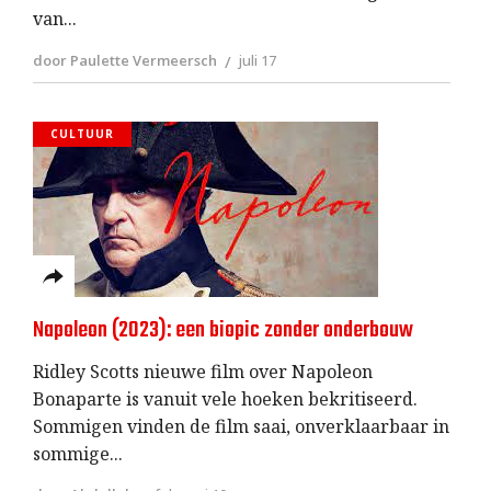
van
door Paulette Vermeersch
juli 17
CULTUUR
Napoleon (2023): een biopic zonder onderbouw
Ridley Scotts nieuwe film over Napoleon
Bonaparte is vanuit vele hoeken bekritiseerd.
Sommigen vinden de film saai, onverklaarbaar in
sommige