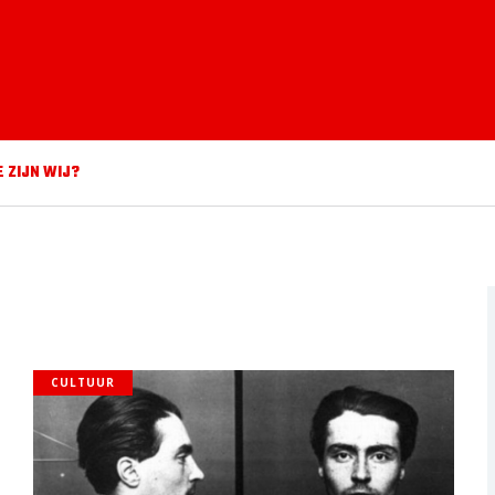
E ZIJN WIJ?
CULTUUR