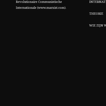
Revolutionaire Communistische
INTERNAT
Internationale (www.marxist.com)
.
THEORIE
WIE ZIJN W