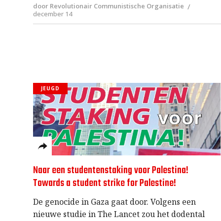
door Revolutionair Communistische Organisatie
december 14
JEUGD
Naar een studentenstaking voor Palestina!
Towards a student strike for Palestine!
De genocide in Gaza gaat door. Volgens een
nieuwe studie in The Lancet zou het dodental