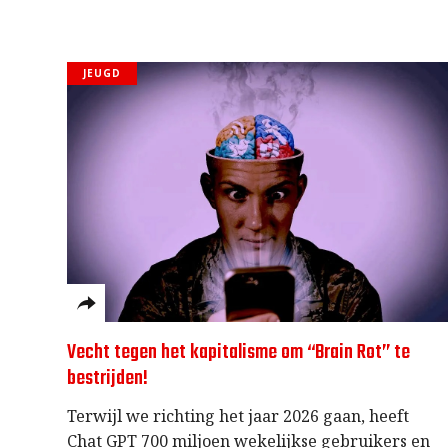
JEUGD
Vecht tegen het kapitalisme om “Brain Rot” te
bestrijden!
Terwijl we richting het jaar 2026 gaan, heeft
Chat GPT 700 miljoen wekelijkse gebruikers en