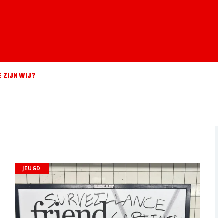
E ZIJN WIJ?
JEUGD