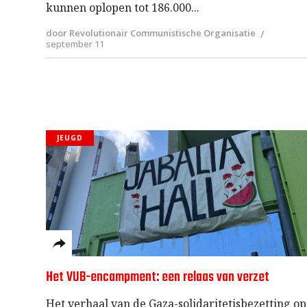
kunnen oplopen tot 186.000
door Revolutionair Communistische Organisatie
september 11
JEUGD
Het VUB-encampment: een relaas van verzet
Het verhaal van de Gaza-solidaritetisbezetting op