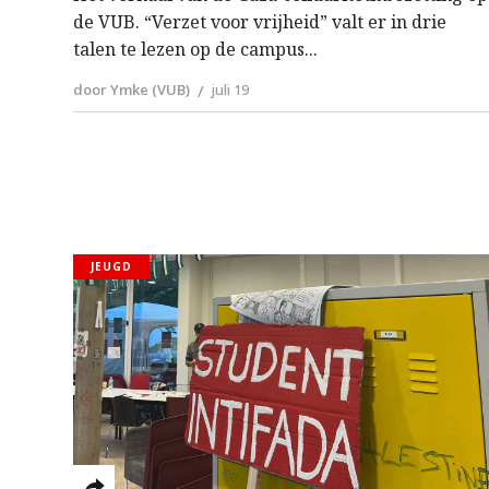
de VUB. “Verzet voor vrijheid” valt er in drie
talen te lezen op de campus
door Ymke (VUB)
juli 19
JEUGD