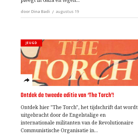
door Dina Badi
augustus 19
JEUGD
Ontdek de tweede editie van ‘The Torch’!
Ontdek hier "The Torch", het tijdschrift dat wordt
uitgebracht door de Engelstalige en
internationale militanten van de Revolutionaire
Communistische Organisatie in