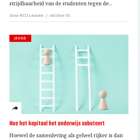
strijdbaarheid van de studenten tegen de
door RCO Leuven
oktober 05
JEUGD
Hoe het kapitaal het onderwijs saboteert
Hoewel de samenleving als geheel rijker is dan