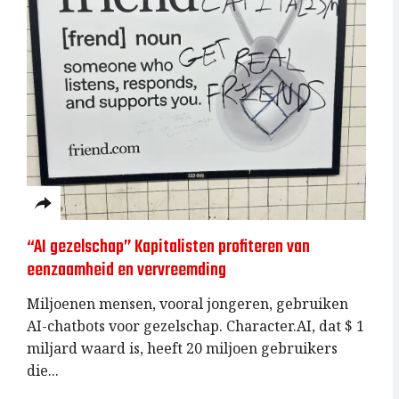
“AI gezelschap” Kapitalisten profiteren van
eenzaamheid en vervreemding
Miljoenen mensen, vooral jongeren, gebruiken
AI-chatbots voor gezelschap. Character.AI, dat $ 1
miljard waard is, heeft 20 miljoen gebruikers
die