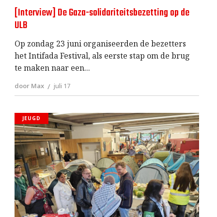
[Interview] De Gaza-solidariteitsbezetting op de
ULB
Op zondag 23 juni organiseerden de bezetters
het Intifada Festival, als eerste stap om de brug
te maken naar een
door Max
juli 17
JEUGD