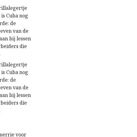
illalegertje
n is Cuba nog
rde: de
 geven van de
aan bij lessen
rbeiders die
.
illalegertje
n is Cuba nog
rde: de
 geven van de
aan bij lessen
rbeiders die
.
merrie voor