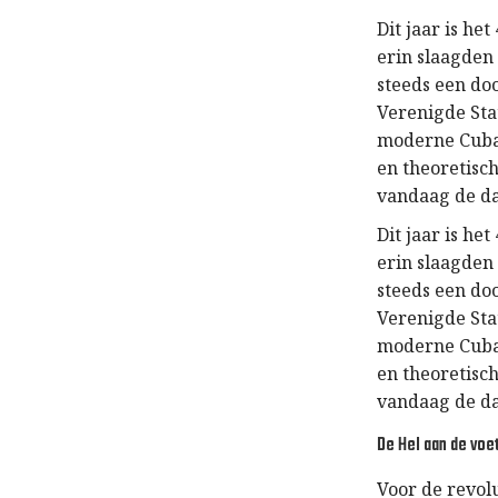
Dit jaar is he
erin slaagden 
steeds een doo
Verenigde Stat
moderne Cubaan
en theoretisc
vandaag de da
Dit jaar is he
erin slaagden 
steeds een doo
Verenigde Stat
moderne Cubaan
en theoretisc
vandaag de da
De Hel aan de voe
Voor de revol