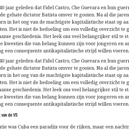
t 40 jaar geleden dat Fidel Castro, Che Guevara en hun guerr
de gehate dictator Batista omver te gooien. Na al die jare
rn in het oog van de machtigste kapitalistische staat op aa
en. Het is niet de bedoeling om een volledig overzicht te
se geschiedenis. Het leek ons veel belangrijker stil te st
he kwesties die van belang kunnen zijn voor jongeren en a
g een consequente antikapitalistische strijd willen voeren
t 40 jaar geleden dat Fidel Castro, Che Guevara en hun guerr
de gehate dictator Batista omver te gooien. Na al die jare
rn in het oog van de machtigste kapitalistische staat op aa
en. Het is niet de bedoeling om een volledig overzicht te
se geschiedenis. Het leek ons veel belangrijker stil te st
he kwesties die van belang kunnen zijn voor jongeren en a
g een consequente antikapitalistische strijd willen voeren
t van de VS
utie was Cuba een paradijs voor de rijken, maar een nacht