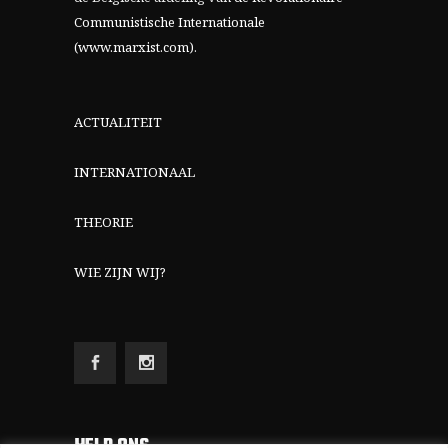
Communistische Internationale
(www.marxist.com)
.
ACTUALITEIT
INTERNATIONAAL
THEORIE
WIE ZIJN WIJ?
HELP ONS