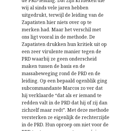
de PRD-leiding. Dat zijn kritieken die
wij al sinds vele jaren hebben
uitgedrukt, terwijl de leiding van de
Zapatisten hier niets over op te
merken had. Maar het verschil met
ons ligt vooral in de methode. De
Zapatisten drukken hun kritiek uit op
een zeer virulente manier tegen de
PRD waarbij ze geen onderscheid
maken tussen de basis en de
massabeweging rond de PRD en de
leiding. Op een bepaald ogenblik ging
subcommandante Marcos zo ver dat
hij verklaarde “dat als er iemand te
redden valt in de PRD dat hij of zij dan
zichzelf maar redt”. Met deze methode
versterken ze eigenlijk de rechterzijde
in de PRD. Hun oproep om niet voor de