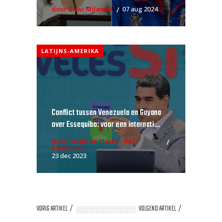
door Zowi Milanovi
07 aug 2024
LATIJNS-AMERIKA
Conflict tussen Venezuela en Guyana
over Essequibo: voor een internati...
door Lucha de Clases - IMT
Venezuela
23 dec 2023
VORIG ARTIKEL
VOLGEND ARTIKEL