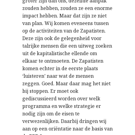
groter zijn dan ons, dezelfde aanpak
zouden hebben, zouden ze een enorme
impact hebben. Maar dat zijn ze niet
van plan. Wij komen eveneens tussen
op de activiteiten van de Zapatisten.
Deze zijn ook de gelegenheid voor
talrijke mensen die een uitweg zoeken
uit de kapitalistische ellende om
elkaar te ontmoeten. De Zapatisten
komen echter in de eerste plaats
‘luisteren’ naar wat de mensen
zeggen. Goed. Maar daar mag het niet
bij stoppen. Er moet ook
gediscussieerd worden over welk
programma en welke strategie er
nodig zijn om de eisen te
verwezenlijken. Daarbij dringen wij
aan op een oriëntatie naar de basis van