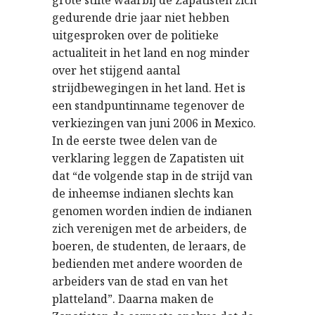
grote stilte waarbij de Zapatisten zich
gedurende drie jaar niet hebben
uitgesproken over de politieke
actualiteit in het land en nog minder
over het stijgend aantal
strijdbewegingen in het land. Het is
een standpuntinname tegenover de
verkiezingen van juni 2006 in Mexico.
In de eerste twee delen van de
verklaring leggen de Zapatisten uit
dat “de volgende stap in de strijd van
de inheemse indianen slechts kan
genomen worden indien de indianen
zich verenigen met de arbeiders, de
boeren, de studenten, de leraars, de
bedienden met andere woorden de
arbeiders van de stad en van het
platteland”. Daarna maken de