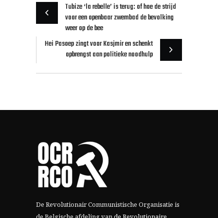
Tubize ‘la rebelle’ is terug: of hoe de strijd
voor een openbaar zwembad de bevolking
weer op de bee
Hei Pasoep zingt voor Kasjmir en schenkt
opbrengst aan politieke noodhulp
De Revolutionair Communistische Organisatie is
de Belgische afdeling van
de Revolutionaire