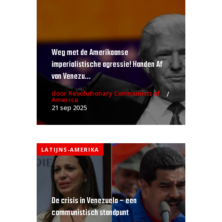
Weg met de Amerikaanse
imperialistische agressie! Handen Af
van Venezu...
door Revolutionary Communists of
America
21 sep 2025
LATIJNS-AMERIKA
De crisis in Venezuela – een
communistisch standpunt