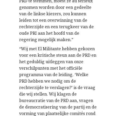
PRD te stemmen, moest ze au sérieux
genomen worden door een gedeelte
van de linkse kiezers, zou kunnen
leiden tot een overwinning van de
rechterzijde en een terugkeer van de
oude PRI aan het hoofd van de
regering mogelijk maken.”
“Wij met El Militante hebben gekozen
voor een kritische steun aan de PRD en
het geduldig uitleggen van onze
verschilpunten met het officiële
programma van de leiding. ‘Welke
PRD hebben we nodig om de
rechterzijde te verslagen?’ is de vraag
die wij stellen. Wij klagen de
bureaucratie van de PRD aan, vragen
de democratisering van de partij en de
vorming van plaatselijke comités rond