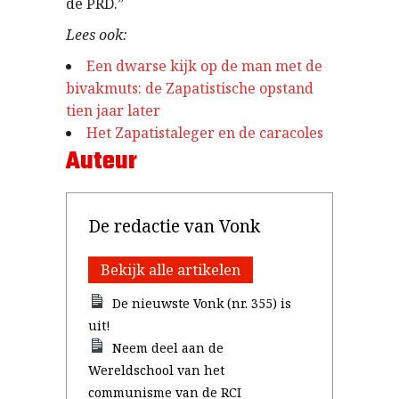
de PRD.”
Lees ook:
Een dwarse kijk op de man met de
bivakmuts: de Zapatistische opstand
tien jaar later
Het Zapatistaleger en de caracoles
Auteur
De redactie van Vonk
Bekijk alle artikelen
De nieuwste Vonk (nr. 355) is
uit!
Neem deel aan de
Wereldschool van het
communisme van de RCI