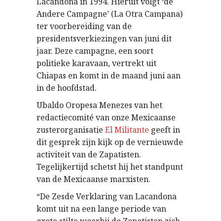
Lacandona in 1994. Hieruit volgt ‘de
Andere Campagne’ (La Otra Campana)
ter voorbereiding van de
presidentsverkiezingen van juni dit
jaar. Deze campagne, een soort
politieke karavaan, vertrekt uit
Chiapas en komt in de maand juni aan
in de hoofdstad.
Ubaldo Oropesa Menezes van het
redactiecomité van onze Mexicaanse
zusterorganisatie
El Militante
geeft in
dit gesprek zijn kijk op de vernieuwde
activiteit van de Zapatisten.
Tegelijkertijd schetst hij het standpunt
van de Mexicaanse marxisten.
“De Zesde Verklaring van Lacandona
komt uit na een lange periode van