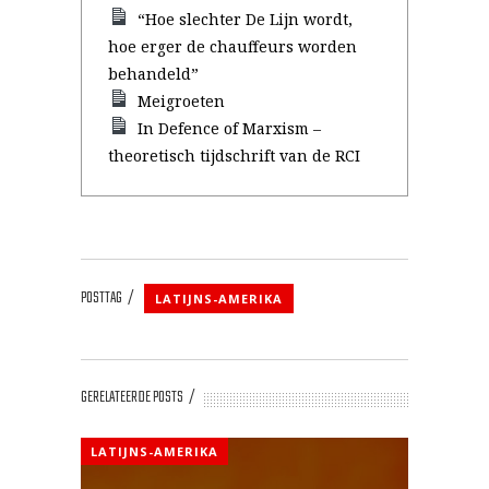
“Hoe slechter De Lijn wordt,
hoe erger de chauffeurs worden
behandeld”
Meigroeten
In Defence of Marxism –
theoretisch tijdschrift van de RCI
POSTTAG
LATIJNS-AMERIKA
GERELATEERDE POSTS
LATIJNS-AMERIKA