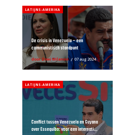
LATIJNS-AMERIKA
De crisis in Venezuela – een
communistisch standpunt
door Zowi Milanovi
07 aug 2024
LATIJNS-AMERIKA
Conflict tussen Venezuela en Guyana
over Essequibo: voor een internati...