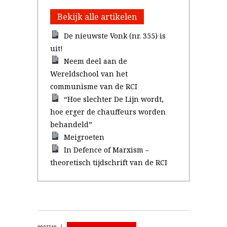
Bekijk alle artikelen
De nieuwste Vonk (nr. 355) is
uit!
Neem deel aan de
Wereldschool van het
communisme van de RCI
“Hoe slechter De Lijn wordt,
hoe erger de chauffeurs worden
behandeld”
Meigroeten
In Defence of Marxism –
theoretisch tijdschrift van de RCI