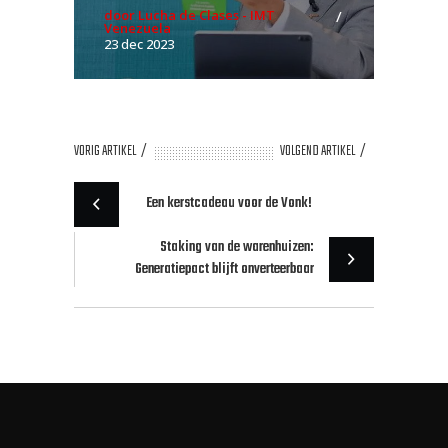
door Lucha de Clases - IMT
Venezuela
23 dec 2023
VORIG ARTIKEL
VOLGEND ARTIKEL
Een kerstcadeau voor de Vonk!
Staking van de warenhuizen:
Generatiepact blijft onverteerbaar