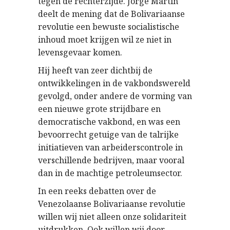
tegen de rechterzijde. Jorge Martin
deelt de mening dat de Bolivariaanse
revolutie een bewuste socialistische
inhoud moet krijgen wil ze niet in
levensgevaar komen.
Hij heeft van zeer dichtbij de
ontwikkelingen in de vakbondswereld
gevolgd, onder andere de vorming van
een nieuwe grote strijdbare en
democratische vakbond, en was een
bevoorrecht getuige van de talrijke
initiatieven van arbeiderscontrole in
verschillende bedrijven, maar vooral
dan in de machtige petroleumsector.
In een reeks debatten over de
Venezolaanse Bolivariaanse revolutie
willen wij niet alleen onze solidariteit
uitdrukken. Ook willen wij door