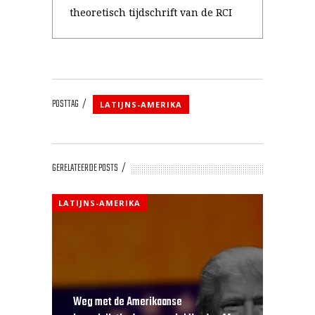
theoretisch tijdschrift van de RCI
POSTTAG
LATIJNS-AMERIKA
GERELATEERDE POSTS
LATIJNS-AMERIKA
Weg met de Amerikaanse