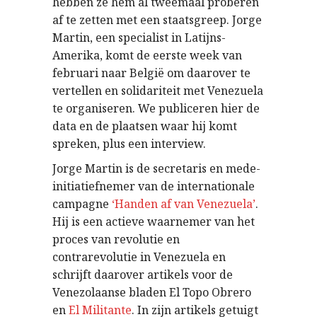
hebben ze hem al tweemaal proberen
af te zetten met een staatsgreep. Jorge
Martin, een specialist in Latijns-
Amerika, komt de eerste week van
februari naar België om daarover te
vertellen en solidariteit met Venezuela
te organiseren. We publiceren hier de
data en de plaatsen waar hij komt
spreken, plus een interview.
Jorge Martin is de secretaris en mede-
initiatiefnemer van de internationale
campagne
‘Handen af van Venezuela’
.
Hij is een actieve waarnemer van het
proces van revolutie en
contrarevolutie in Venezuela en
schrijft daarover artikels voor de
Venezolaanse bladen El Topo Obrero
en
El Militante
. In zijn artikels getuigt