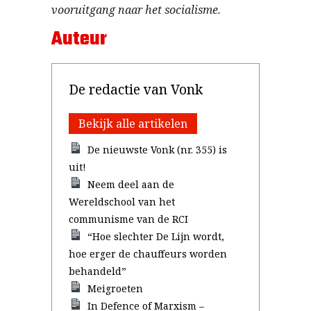
vooruitgang naar het socialisme.
Auteur
De redactie van Vonk
Bekijk alle artikelen
De nieuwste Vonk (nr. 355) is
uit!
Neem deel aan de
Wereldschool van het
communisme van de RCI
“Hoe slechter De Lijn wordt,
hoe erger de chauffeurs worden
behandeld”
Meigroeten
In Defence of Marxism –