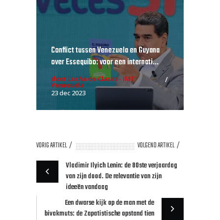
Conflict tussen Venezuela en Guyana
over Essequibo: voor een internati...
door Lucha de Clases - IMT
Venezuela
23 dec 2023
VORIG ARTIKEL
VOLGEND ARTIKEL
Vladimir Ilyich Lenin: de 80ste verjaardag
van zijn dood. De relevantie van zijn
ideeën vandaag
Een dwarse kijk op de man met de
bivakmuts: de Zapatistische opstand tien