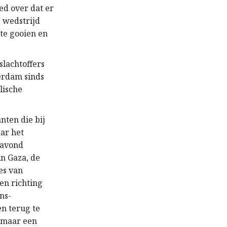
ed over dat er
 wedstrijd
 te gooien en
slachtoffers
erdam sinds
lische
nten die bij
ar het
 avond
n Gaza, de
es van
en richting
ns-
n terug te
, maar een