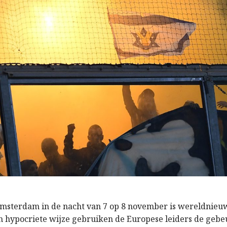
Amsterdam in de nacht van 7 op 8 november is wereldnie
n hypocriete wijze gebruiken de Europese leiders de gebeu