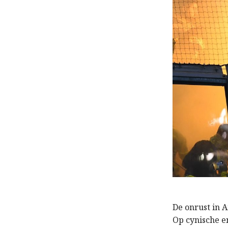
De onrust in 
Op cynische e