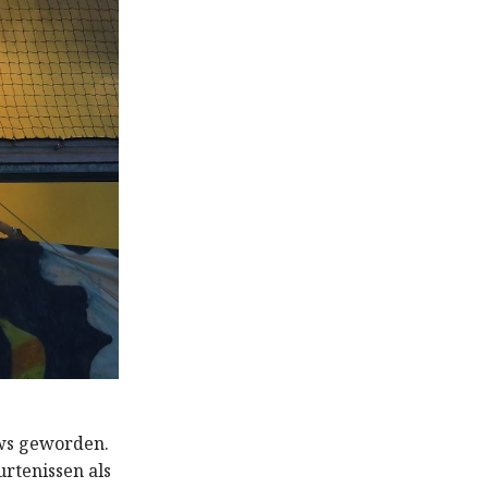
uws geworden.
rtenissen als