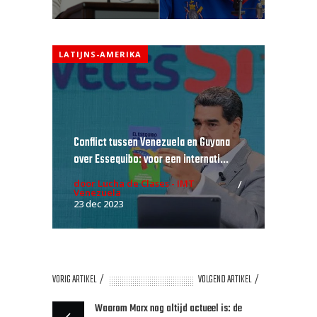
LATIJNS-AMERIKA
Conflict tussen Venezuela en Guyana
over Essequibo: voor een internati...
door Lucha de Clases - IMT
Venezuela
23 dec 2023
VORIG ARTIKEL
VOLGEND ARTIKEL
Waarom Marx nog altijd actueel is: de