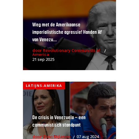
Weg met de Amerikaanse
imperialistische agressie! Handen Af
van Venezu...
door Revolutionary Communists of
America
21 sep 2025
LATIJNS-AMERIKA
De crisis in Venezuela – een
communistisch standpunt
door Zowi Milanovi
07 aug 2024