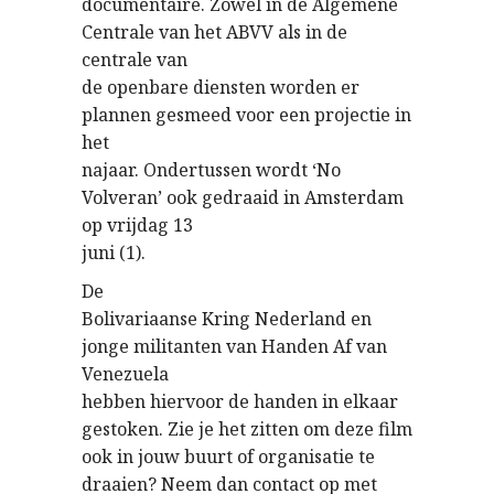
documentaire. Zowel in de Algemene
Centrale van het ABVV als in de
centrale van
de openbare diensten worden er
plannen gesmeed voor een projectie in
het
najaar. Ondertussen wordt ‘No
Volveran’ ook gedraaid in Amsterdam
op vrijdag 13
juni (1).
De
Bolivariaanse Kring Nederland en
jonge militanten van Handen Af van
Venezuela
hebben hiervoor de handen in elkaar
gestoken. Zie je het zitten om deze film
ook in jouw buurt of organisatie te
draaien? Neem dan contact op met