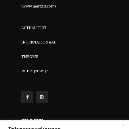
(www.marxist.com)
.
ACTUALITEIT
INTERNATIONAAL
THEORIE
WIE ZIJN WIJ?
HELP ONS
Privacyvoorkeuren