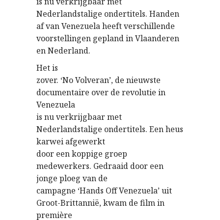
is nu verkrijgbaar met
Nederlandstalige ondertitels.
Handen
af van Venezuela heeft verschillende
voorstellingen gepland in Vlaanderen
en Nederland.
Het is
zover. ‘No Volveran’, de nieuwste
documentaire over de revolutie in
Venezuela
is nu verkrijgbaar met
Nederlandstalige ondertitels. Een heus
karwei afgewerkt
door een koppige groep
medewerkers. Gedraaid door een
jonge ploeg van de
campagne ‘Hands Off Venezuela’ uit
Groot-Brittannië, kwam de film in
première