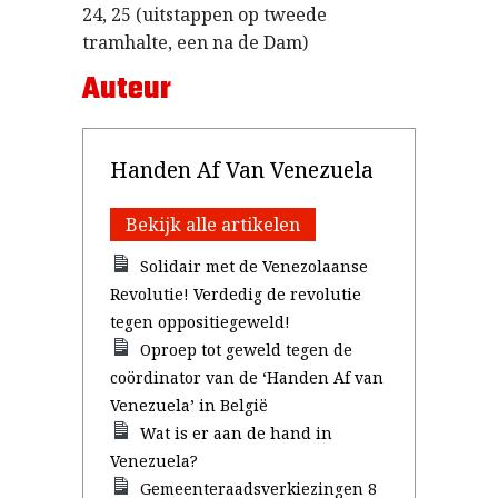
24, 25 (uitstappen op tweede
tramhalte, een na de Dam)
Auteur
Handen Af Van Venezuela
Bekijk alle artikelen
Solidair met de Venezolaanse
Revolutie! Verdedig de revolutie
tegen oppositiegeweld!
Oproep tot geweld tegen de
coördinator van de ‘Handen Af van
Venezuela’ in België
Wat is er aan de hand in
Venezuela?
Gemeenteraadsverkiezingen 8