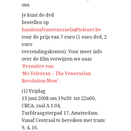
ons.
Je kunt de dvd
bestellen op
handenafvanvenezuela@telenet.be
voor de prijs van 7 euro (5 euro dvd, 2
euro
verzendingskosten). Voor meer info
over de film verwijzen we naar
‘Première van
‘No Volveran – The Venezuelan
Revolution Now’
.
(1) Vrijdag
13 juni 2008 om 19u30 tot 22u00,
CREA, zaal A 1.04,
Turfdraagsterpad 17, Amsterdam.
Vanaf Centraal te bereiken met tram:
9, 4, 16,