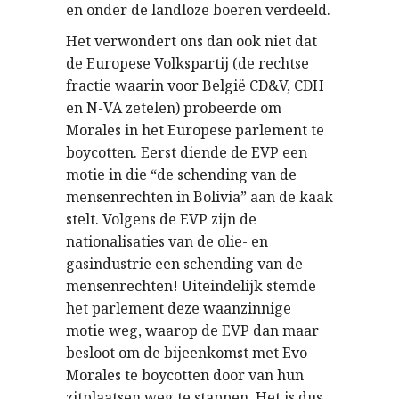
en onder de landloze boeren verdeeld.
Het verwondert ons dan ook niet dat
de Europese Volkspartij (de rechtse
fractie waarin voor België CD&V, CDH
en N-VA zetelen) probeerde om
Morales in het Europese parlement te
boycotten. Eerst diende de EVP een
motie in die “de schending van de
mensenrechten in Bolivia” aan de kaak
stelt. Volgens de EVP zijn de
nationalisaties van de olie- en
gasindustrie een schending van de
mensenrechten! Uiteindelijk stemde
het parlement deze waanzinnige
motie weg, waarop de EVP dan maar
besloot om de bijeenkomst met Evo
Morales te boycotten door van hun
zitplaatsen weg te stappen. Het is dus