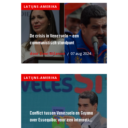
LATIJNS-AMERIKA
De crisis in Venezuela – een
communistisch standpunt
door Zowi Milanovi
07 aug 2024
LATIJNS-AMERIKA
Conflict tussen Venezuela en Guyana
over Essequibo: voor een internati...