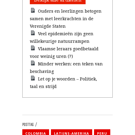
Ouders en leerlingen betogen
samen met leerkrachten in de
Verenigde Staten
Veel epidemieën zijn geen
willekeurige natuurrampen
Vlaamse leraars goedbetaald
voor weinig uren (?)
Minder werken: een teken van
beschaving
Let op je woorden – Politiek,
taal en strijd
POSTTAG
COLOMBIA
LATIJNS-AMERIKA
PERU