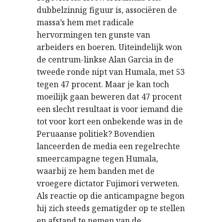
dubbelzinnig figuur is, associëren de
massa’s hem met radicale
hervormingen ten gunste van
arbeiders en boeren. Uiteindelijk won
de centrum-linkse Alan Garcia in de
tweede ronde nipt van Humala, met 53
tegen 47 procent. Maar je kan toch
moeilijk gaan beweren dat 47 procent
een slecht resultaat is voor iemand die
tot voor kort een onbekende was in de
Peruaanse politiek? Bovendien
lanceerden de media een regelrechte
smeercampagne tegen Humala,
waarbij ze hem banden met de
vroegere dictator Fujimori verweten.
Als reactie op die anticampagne begon
hij zich steeds gematigder op te stellen
en afstand te nemen van de