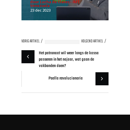
door Lucha de Clases - IMT
Venezuela
23 dec 2023
VORIG ARTIKEL
VOLGEND ARTIKEL
Het patronaat wil weer langs de kassa
passeren in het najaar, wat gaan de
vakbonden doen?
Paella revolucionaria