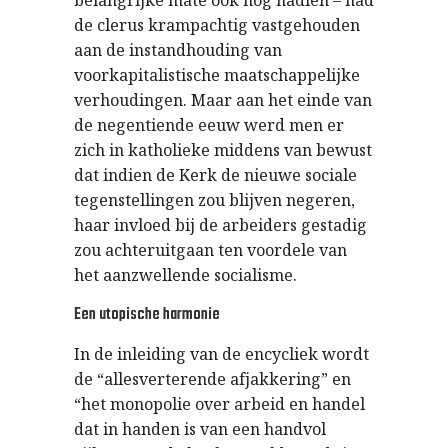
belangrijke mate ook nog nadien – had
de clerus krampachtig vastgehouden
aan de instandhouding van
voorkapitalistische maatschappelijke
verhoudingen. Maar aan het einde van
de negentiende eeuw werd men er
zich in katholieke middens van bewust
dat indien de Kerk de nieuwe sociale
tegenstellingen zou blijven negeren,
haar invloed bij de arbeiders gestadig
zou achteruitgaan ten voordele van
het aanzwellende socialisme.
Een utopische harmonie
In de inleiding van de encycliek wordt
de “allesverterende afjakkering” en
“het monopolie over arbeid en handel
dat in handen is van een handvol