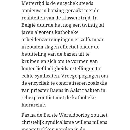
Mettertijd is de encycliek steeds
opnieuw in botsing geraakt met de
realiteiten van de klassenstrijd. In
België duurde het nog een twintigtal
jaren alvorens katholieke
arbeidersverenigingen er zelfs maar
in zouden slagen effectief onder de
betutteling van de bazen uit te
kruipen en zich om te vormen van
louter liefdadigheidsinstellingen tot
echte syndicaten. Vroege pogingen om
de encycliek te concretiseren zoals die
van priester Daens in Aalst raakten in
scherp conflict met de katholieke
hiërarchie.
Pas na de Eerste Wereldoorlog zou het
christelijk syndicalisme willens nillens
meegetrokken worden in de