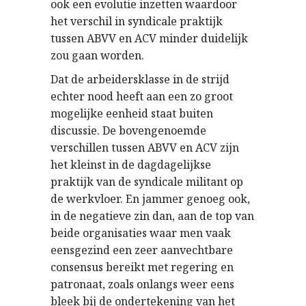
ook een evolutie inzetten waardoor
het verschil in syndicale praktijk
tussen ABVV en ACV minder duidelijk
zou gaan worden.
Dat de arbeidersklasse in de strijd
echter nood heeft aan een zo groot
mogelijke eenheid staat buiten
discussie. De bovengenoemde
verschillen tussen ABVV en ACV zijn
het kleinst in de dagdagelijkse
praktijk van de syndicale militant op
de werkvloer. En jammer genoeg ook,
in de negatieve zin dan, aan de top van
beide organisaties waar men vaak
eensgezind een zeer aanvechtbare
consensus bereikt met regering en
patronaat, zoals onlangs weer eens
bleek bij de ondertekening van het