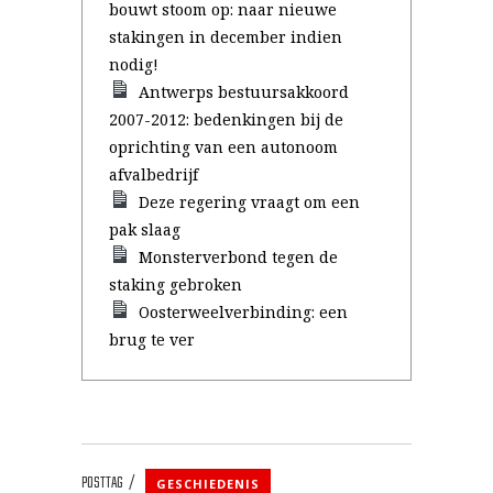
bouwt stoom op: naar nieuwe
stakingen in december indien
nodig!
Antwerps bestuursakkoord
2007-2012: bedenkingen bij de
oprichting van een autonoom
afvalbedrijf
Deze regering vraagt om een
pak slaag
Monsterverbond tegen de
staking gebroken
Oosterweelverbinding: een
brug te ver
POSTTAG
GESCHIEDENIS