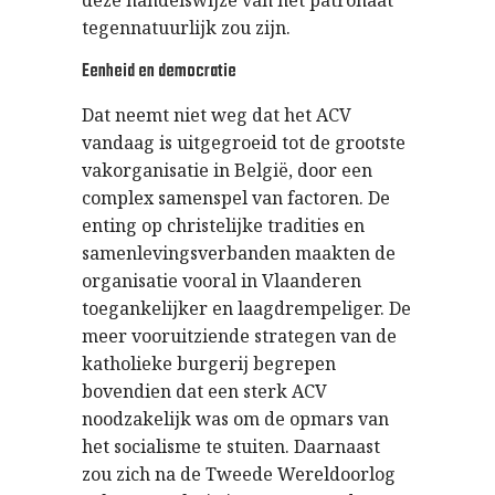
deze handelswijze van het patronaat
tegennatuurlijk zou zijn.
Eenheid en democratie
Dat neemt niet weg dat het ACV
vandaag is uitgegroeid tot de grootste
vakorganisatie in België, door een
complex samenspel van factoren. De
enting op christelijke tradities en
samenlevingsverbanden maakten de
organisatie vooral in Vlaanderen
toegankelijker en laagdrempeliger. De
meer vooruitziende strategen van de
katholieke burgerij begrepen
bovendien dat een sterk ACV
noodzakelijk was om de opmars van
het socialisme te stuiten. Daarnaast
zou zich na de Tweede Wereldoorlog