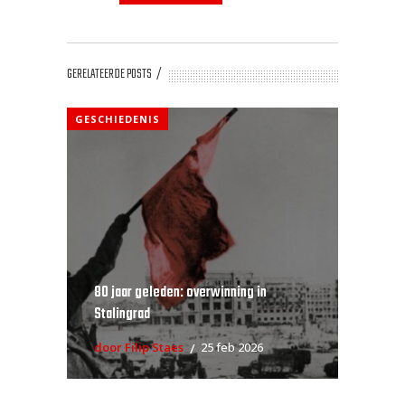
GERELATEERDE POSTS
GESCHIEDENIS
80 jaar geleden: overwinning in
Stalingrad
door Filip Staes
25 feb 2026