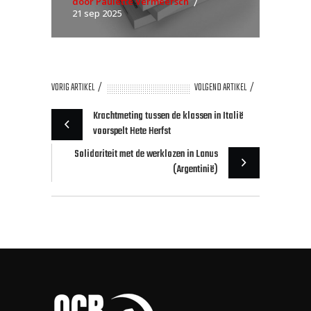
door Paulette Vermeersch
21 sep 2025
VORIG ARTIKEL
VOLGEND ARTIKEL
Krachtmeting tussen de klassen in Italië
voorspelt Hete Herfst
Solidariteit met de werklozen in Lanus
(Argentinië)