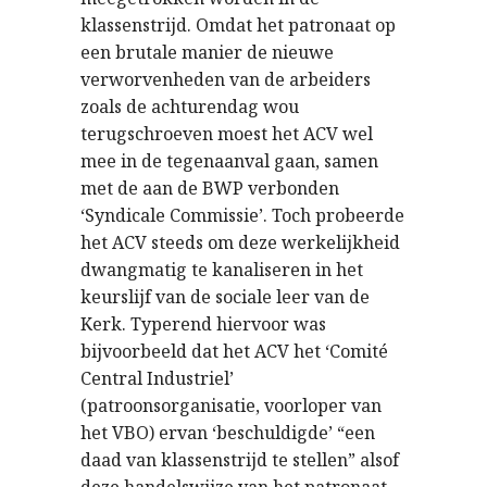
klassenstrijd. Omdat het patronaat op
een brutale manier de nieuwe
verworvenheden van de arbeiders
zoals de achturendag wou
terugschroeven moest het ACV wel
mee in de tegenaanval gaan, samen
met de aan de BWP verbonden
‘Syndicale Commissie’. Toch probeerde
het ACV steeds om deze werkelijkheid
dwangmatig te kanaliseren in het
keurslijf van de sociale leer van de
Kerk. Typerend hiervoor was
bijvoorbeeld dat het ACV het ‘Comité
Central Industriel’
(patroonsorganisatie, voorloper van
het VBO) ervan ‘beschuldigde’ “een
daad van klassenstrijd te stellen” alsof