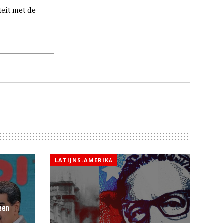
eit met de
LATIJNS-AMERIKA
een