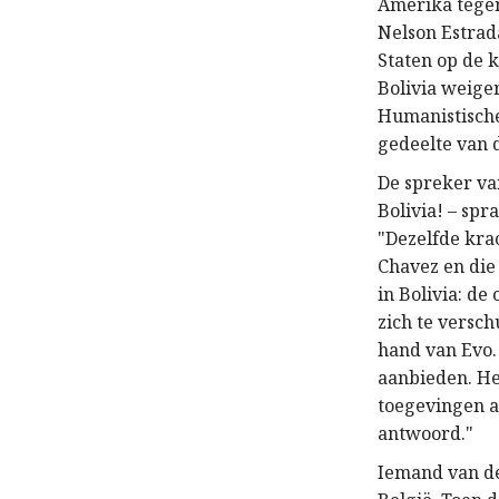
Amerika tegen
Nelson Estrad
Staten op de 
Bolivia weige
Humanistische
gedeelte van 
De spreker va
Bolivia! – spr
"Dezelfde kra
Chavez en die
in Bolivia: de
zich te versch
hand van Evo.
aanbieden. He
toegevingen a
antwoord."
Iemand van de