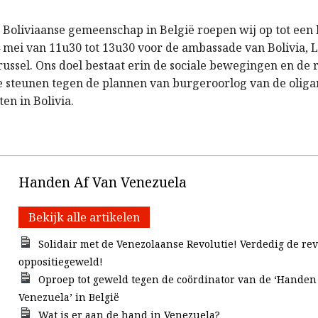
Boliviaanse gemeenschap in België roepen wij op tot een
 mei van 11u30 tot 13u30 voor de ambassade van Bolivia, 
russel. Ons doel bestaat erin de sociale bewegingen en de
e steunen tegen de plannen van burgeroorlog van de oliga
en in Bolivia.
Handen Af Van Venezuela
Bekijk alle artikelen
Solidair met de Venezolaanse Revolutie! Verdedig de rev
oppositiegeweld!
Oproep tot geweld tegen de coördinator van de ‘Handen
Venezuela’ in België
Wat is er aan de hand in Venezuela?