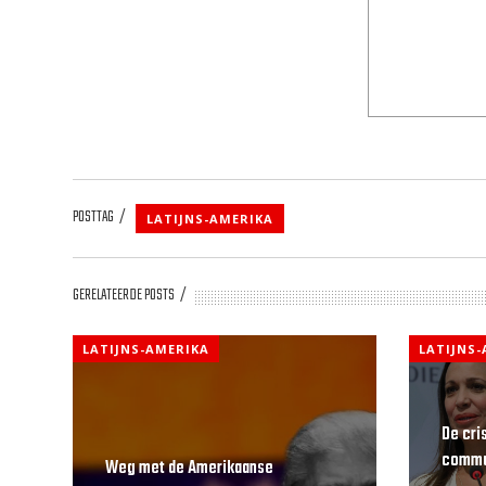
POSTTAG
LATIJNS-AMERIKA
GERELATEERDE POSTS
LATIJNS-AMERIKA
LATIJNS
De cri
commun
Weg met de Amerikaanse