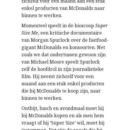
zichzelf voor een maand aan een stuk
enkel producten van McDonalds naar
binnen te werken.
Momenteel speelt in de bioscoop
Super
Size Me
, een kritische documentaire
van Morgan Spurlock over de fastfood-
gigant McDonalds en konsoorten. Net
zoals we dat ondertussen gewoon zijn
van Michael Moore speelt Spurlock
zelf de hoofdrol in zijn journalistieke
film. Hij neemt zichzelf voor een
maand aan een stuk enkel producten
die bij McDonalds te koop zijn, naar
binnen te werken.
Ontbijt, lunch en avondmaal moet hij
bij McDonalds kopen en als men hem
vraagt of hij ‘Super Size’ wil, moet hij