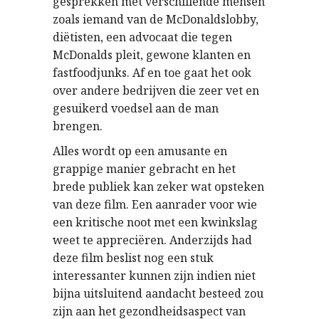
gesprekken met verschillende mensen
zoals iemand van de McDonaldslobby,
diëtisten, een advocaat die tegen
McDonalds pleit, gewone klanten en
fastfoodjunks. Af en toe gaat het ook
over andere bedrijven die zeer vet en
gesuikerd voedsel aan de man
brengen.
Alles wordt op een amusante en
grappige manier gebracht en het
brede publiek kan zeker wat opsteken
van deze film. Een aanrader voor wie
een kritische noot met een kwinkslag
weet te appreciëren. Anderzijds had
deze film beslist nog een stuk
interessanter kunnen zijn indien niet
bijna uitsluitend aandacht besteed zou
zijn aan het gezondheidsaspect van