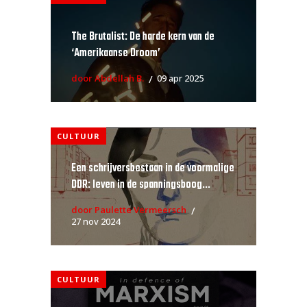
The Brutalist: De harde kern van de
‘Amerikaanse Droom’
door Abdellah B.
09 apr 2025
CULTUUR
Een schrijversbestaan in de voormalige
DDR: leven in de spanningsboog...
door Paulette Vermeersch
27 nov 2024
CULTUUR