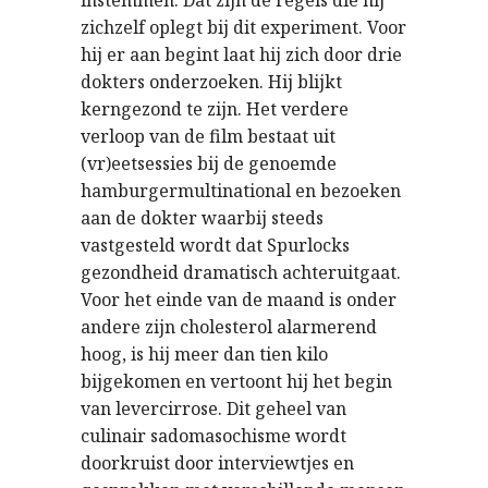
instemmen. Dat zijn de regels die hij
zichzelf oplegt bij dit experiment. Voor
hij er aan begint laat hij zich door drie
dokters onderzoeken. Hij blijkt
kerngezond te zijn. Het verdere
verloop van de film bestaat uit
(vr)eetsessies bij de genoemde
hamburgermultinational en bezoeken
aan de dokter waarbij steeds
vastgesteld wordt dat Spurlocks
gezondheid dramatisch achteruitgaat.
Voor het einde van de maand is onder
andere zijn cholesterol alarmerend
hoog, is hij meer dan tien kilo
bijgekomen en vertoont hij het begin
van levercirrose. Dit geheel van
culinair sadomasochisme wordt
doorkruist door interviewtjes en