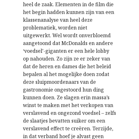
heel de zaak. Elementen in de film die
het begin hadden kunnen zijn van een
klassenanalyse van heel deze
problematiek, worden niet
uitgewerkt. Wel wordt onverbloemd
aangetoond dat McDonalds en andere
‘voedsel’-giganten er een hele lobby
op nahouden. Zo zijn ze er zeker van
dat de heren en dames die het beleid
bepalen al het mogelijke doen zodat
deze sluipmoordenaars van de
gastronomie ongestoord hun ding
kunnen doen. Ze slagen erin massa’s
winst te maken met het verkopen van
verslavend en ongezond voedsel – zelfs
de slaatjes bevatten suiker om een
verslavend effect te creëren. Terzijde,
in dat verband hoef je alvast geen