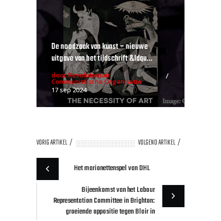
De noodzaak van kunst – nieuwe
uitgave van het tijdschrift &ldqu...
door Revolutionair
Communistische Organisatie
17 sep 2024
VORIG ARTIKEL
VOLGEND ARTIKEL
Het marionettenspel van DHL
Bijeenkomst van het Labour
Representation Committee in Brighton:
groeiende oppositie tegen Blair in