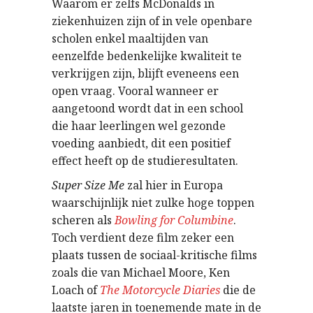
Waarom er zelfs McDonalds in
ziekenhuizen zijn of in vele openbare
scholen enkel maaltijden van
eenzelfde bedenkelijke kwaliteit te
verkrijgen zijn, blijft eveneens een
open vraag. Vooral wanneer er
aangetoond wordt dat in een school
die haar leerlingen wel gezonde
voeding aanbiedt, dit een positief
effect heeft op de studieresultaten.
Super Size Me
zal hier in Europa
waarschijnlijk niet zulke hoge toppen
scheren als
Bowling for Columbine
.
Toch verdient deze film zeker een
plaats tussen de sociaal-kritische films
zoals die van Michael Moore, Ken
Loach of
The Motorcycle Diaries
die de
laatste jaren in toenemende mate in de