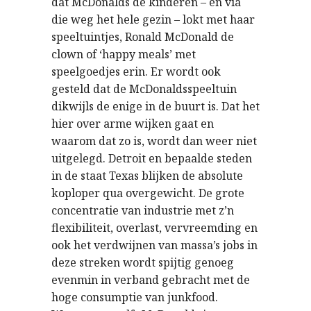
dat McDonalds de kinderen – en via
die weg het hele gezin – lokt met haar
speeltuintjes, Ronald McDonald de
clown of ‘happy meals’ met
speelgoedjes erin. Er wordt ook
gesteld dat de McDonaldsspeeltuin
dikwijls de enige in de buurt is. Dat het
hier over arme wijken gaat en
waarom dat zo is, wordt dan weer niet
uitgelegd. Detroit en bepaalde steden
in de staat Texas blijken de absolute
koploper qua overgewicht. De grote
concentratie van industrie met z’n
flexibiliteit, overlast, vervreemding en
ook het verdwijnen van massa’s jobs in
deze streken wordt spijtig genoeg
evenmin in verband gebracht met de
hoge consumptie van junkfood.