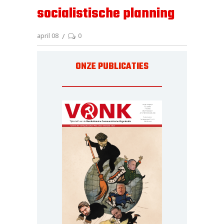
socialistische planning
april 08
0
ONZE PUBLICATIES