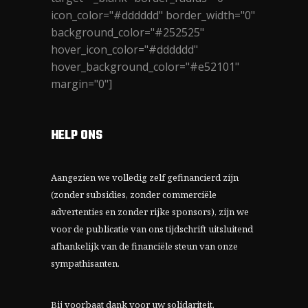
icon_color="#dddddd" border_width="0"
background_color="#252525"
hover_icon_color="#dddddd"
hover_background_color="#e52101"
margin="0"]
HELP ONS
Aangezien we volledig zelf gefinancierd zijn
(zonder subsidies, zonder commerciële
advertenties en zonder rijke sponsors), zijn we
voor de publicatie van ons tijdschrift uitsluitend
afhankelijk van de financiële steun van onze
sympathisanten.
Bij voorbaat dank voor uw solidariteit.