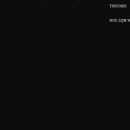
THEORIE
WIE ZIJN W