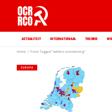
ACTUALITEIT
INTERNATIONAAL
THEORIE
WI
Home
Posts Tagged "wilders-overwinning"
EUROPA