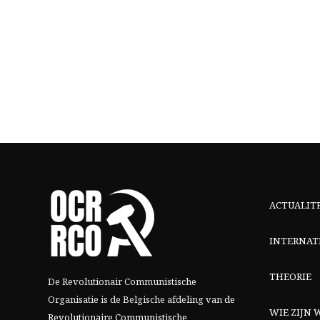
ACTUALIT
INTERNAT
THEORIE
De Revolutionair Communistische
Organisatie is de Belgische afdeling van
de
WIE ZIJN W
Revolutionaire Communistische