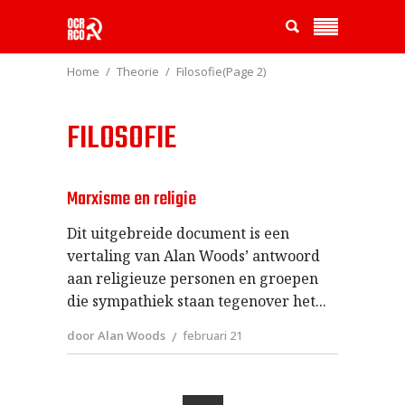
Home
Theorie
Filosofie
(Page 2)
FILOSOFIE
Marxisme en religie
Dit uitgebreide document is een
vertaling van Alan Woods’ antwoord
aan religieuze personen en groepen
die sympathiek staan tegenover het
door Alan Woods
februari 21