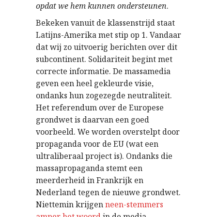
opdat we hem kunnen ondersteunen
.
Bekeken vanuit de klassenstrijd staat
Latijns-Amerika met stip op 1. Vandaar
dat wij zo uitvoerig berichten over dit
subcontinent. Solidariteit begint met
correcte informatie. De massamedia
geven een heel gekleurde visie,
ondanks hun zogezegde neutraliteit.
Het referendum over de Europese
grondwet is daarvan een goed
voorbeeld. We worden overstelpt door
propaganda voor de EU (wat een
ultraliberaal project is). Ondanks die
massapropaganda stemt een
meerderheid in Frankrijk en
Nederland tegen de nieuwe grondwet.
Niettemin krijgen
neen-stemmers
amper het woord
in de media…