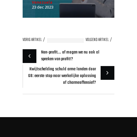
Venezuela
23 dec 2023
VORIG ARTIKEL
VOLGEND ARTIKEL
Non-profit... of mogen we nu ook al
spreken van profit!?
Kwijtschelding schuld arme landen door
G8: eerste stap naar werkelijke oplossing
of charmeoffensief?