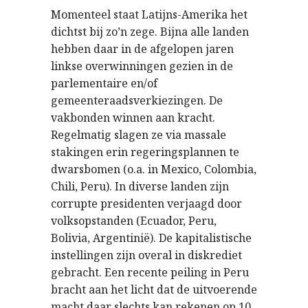
Momenteel staat Latijns-Amerika het
dichtst bij zo’n zege. Bijna alle landen
hebben daar in de afgelopen jaren
linkse overwinningen gezien in de
parlementaire en/of
gemeenteraadsverkiezingen. De
vakbonden winnen aan kracht.
Regelmatig slagen ze via massale
stakingen erin regeringsplannen te
dwarsbomen (o.a. in Mexico, Colombia,
Chili, Peru). In diverse landen zijn
corrupte presidenten verjaagd door
volksopstanden (Ecuador, Peru,
Bolivia, Argentinië). De kapitalistische
instellingen zijn overal in diskrediet
gebracht. Een recente peiling in Peru
bracht aan het licht dat de uitvoerende
macht daar slechts kan rekenen op 10