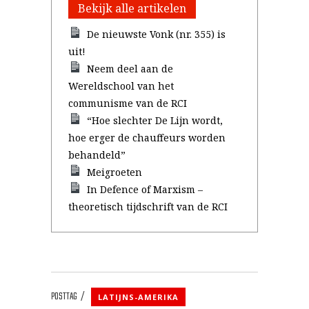
Bekijk alle artikelen
De nieuwste Vonk (nr. 355) is
uit!
Neem deel aan de
Wereldschool van het
communisme van de RCI
“Hoe slechter De Lijn wordt,
hoe erger de chauffeurs worden
behandeld”
Meigroeten
In Defence of Marxism –
theoretisch tijdschrift van de RCI
POSTTAG
LATIJNS-AMERIKA