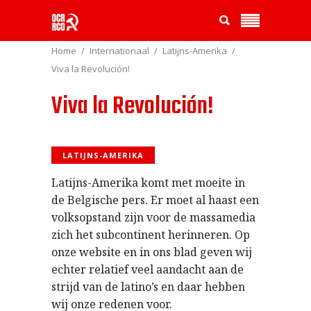
Home
Internationaal
Latijns-Amerika
Viva la Revolución!
Viva la Revolución!
LATIJNS-AMERIKA
Latijns-Amerika komt met moeite in
de Belgische pers. Er moet al haast een
volksopstand zijn voor de massamedia
zich het subcontinent herinneren. Op
onze website en in ons blad geven wij
echter relatief veel aandacht aan de
strijd van de latino’s en daar hebben
wij onze redenen voor.