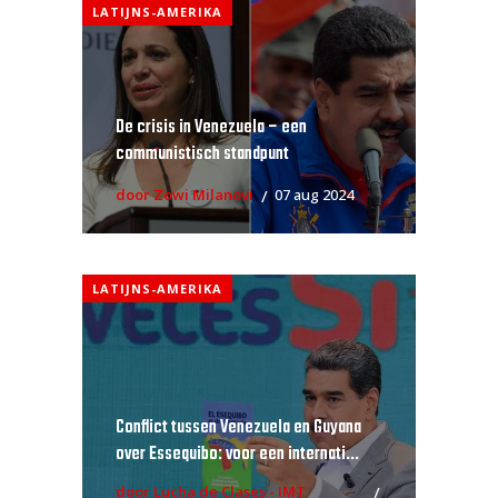
LATIJNS-AMERIKA
De crisis in Venezuela – een
communistisch standpunt
door Zowi Milanovi
07 aug 2024
LATIJNS-AMERIKA
Conflict tussen Venezuela en Guyana
over Essequibo: voor een internati...
door Lucha de Clases - IMT