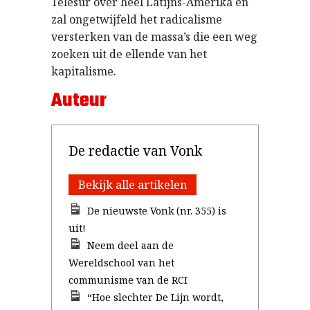
Telesur over heel Latijns-Amerika en
zal ongetwijfeld het radicalisme
versterken van de massa’s die een weg
zoeken uit de ellende van het
kapitalisme.
Auteur
De redactie van Vonk
Bekijk alle artikelen
De nieuwste Vonk (nr. 355) is
uit!
Neem deel aan de
Wereldschool van het
communisme van de RCI
“Hoe slechter De Lijn wordt,