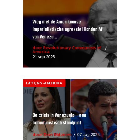
Weg met de Amerikaanse
imperialistische agressie! Handen Af
van Venezu...
door Revolutionary Communists of
America
21 sep 2025
LATIJNS-AMERIKA
De crisis in Venezuela – een
communistisch standpunt
door Zowi Milanovi
07 aug 2024