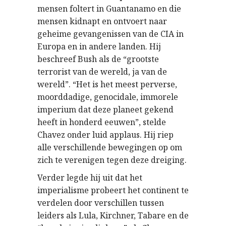
mensen foltert in Guantanamo en die
mensen kidnapt en ontvoert naar
geheime gevangenissen van de CIA in
Europa en in andere landen. Hij
beschreef Bush als de “grootste
terrorist van de wereld, ja van de
wereld”. “Het is het meest perverse,
moorddadige, genocidale, immorele
imperium dat deze planeet gekend
heeft in honderd eeuwen”, stelde
Chavez onder luid applaus. Hij riep
alle verschillende bewegingen op om
zich te verenigen tegen deze dreiging.
Verder legde hij uit dat het
imperialisme probeert het continent te
verdelen door verschillen tussen
leiders als Lula, Kirchner, Tabare en de