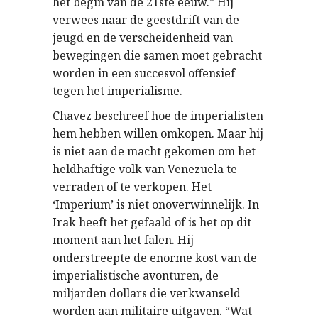
het begin van de 21ste eeuw.” Hij
verwees naar de geestdrift van de
jeugd en de verscheidenheid van
bewegingen die samen moet gebracht
worden in een succesvol offensief
tegen het imperialisme.
Chavez beschreef hoe de imperialisten
hem hebben willen omkopen. Maar hij
is niet aan de macht gekomen om het
heldhaftige volk van Venezuela te
verraden of te verkopen. Het
‘Imperium’ is niet onoverwinnelijk. In
Irak heeft het gefaald of is het op dit
moment aan het falen. Hij
onderstreepte de enorme kost van de
imperialistische avonturen, de
miljarden dollars die verkwanseld
worden aan militaire uitgaven. “Wat