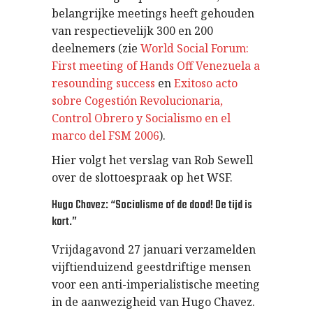
belangrijke meetings heeft gehouden
van respectievelijk 300 en 200
deelnemers (zie
World Social Forum:
First meeting of Hands Off Venezuela a
resounding success
en
Exitoso acto
sobre Cogestión Revolucionaria,
Control Obrero y Socialismo en el
marco del FSM 2006
).
Hier volgt het verslag van Rob Sewell
over de slottoespraak op het WSF.
Hugo Chavez: “Socialisme of de dood! De tijd is
kort.”
Vrijdagavond 27 januari verzamelden
vijftienduizend geestdriftige mensen
voor een anti-imperialistische meeting
in de aanwezigheid van Hugo Chavez.