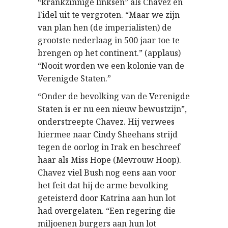
“krankzinnige linksen” als Chavez en
Fidel uit te vergroten. “Maar we zijn
van plan hen (de imperialisten) de
grootste nederlaag in 500 jaar toe te
brengen op het continent.” (applaus)
“Nooit worden we een kolonie van de
Verenigde Staten.”
“Onder de bevolking van de Verenigde
Staten is er nu een nieuw bewustzijn”,
onderstreepte Chavez. Hij verwees
hiermee naar Cindy Sheehans strijd
tegen de oorlog in Irak en beschreef
haar als Miss Hope (Mevrouw Hoop).
Chavez viel Bush nog eens aan voor
het feit dat hij de arme bevolking
geteisterd door Katrina aan hun lot
had overgelaten. “Een regering die
miljoenen burgers aan hun lot