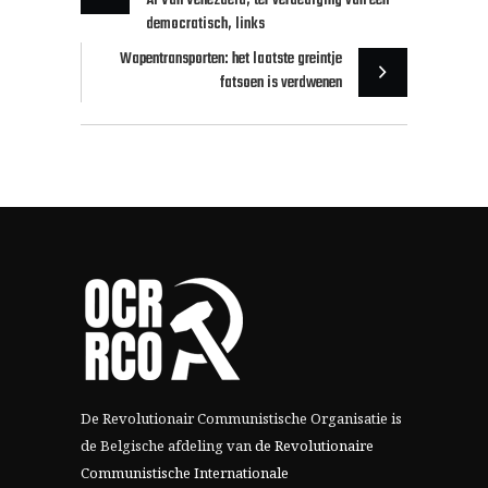
Af Van Venezuela, ter verdediging van een
democratisch, links
Wapentransporten: het laatste greintje
fatsoen is verdwenen
De Revolutionair Communistische Organisatie is
de Belgische afdeling van
de Revolutionaire
Communistische Internationale