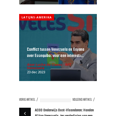
LATIJNS-AMERIKA
Conflict tussen Venezuela en Guyana
over Essequibo: voor een internati...
door Lucha de Clases - IMT
Venezuela
23 dec 2023
VORIG ARTIKEL
VOLGEND ARTIKEL
ACOD Onderwijs Oost-Vlaanderen: Handen