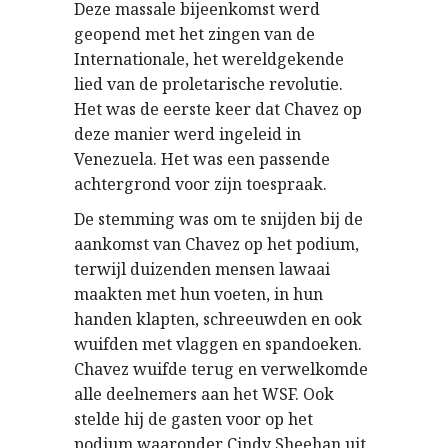
Deze massale bijeenkomst werd
geopend met het zingen van de
Internationale, het wereldgekende
lied van de proletarische revolutie.
Het was de eerste keer dat Chavez op
deze manier werd ingeleid in
Venezuela. Het was een passende
achtergrond voor zijn toespraak.
De stemming was om te snijden bij de
aankomst van Chavez op het podium,
terwijl duizenden mensen lawaai
maakten met hun voeten, in hun
handen klapten, schreeuwden en ook
wuifden met vlaggen en spandoeken.
Chavez wuifde terug en verwelkomde
alle deelnemers aan het WSF. Ook
stelde hij de gasten voor op het
podium waaronder Cindy Sheehan uit