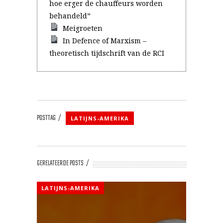
hoe erger de chauffeurs worden
behandeld”
Meigroeten
In Defence of Marxism –
theoretisch tijdschrift van de RCI
POSTTAG
LATIJNS-AMERIKA
GERELATEERDE POSTS
LATIJNS-AMERIKA