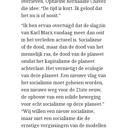
overleven. Opnieuw herhaalde Chavez
die idee: “De tijd is kort. Ik geloof dat
het nu is of nooit.”
“Ik ben ervan overtuigd dat de slagzin
van Karl Marx vandaag meer dan ooit
in het verleden actueel is. Socialisme
of de dood, maar dan de dood van het
menselijk ras, de dood van de planeet
omdat het kapitalisme de planeet
achterlaat. Het vernietigt de ecologie
van deze planeet. Een nieuwe vlag van
het socialisme moet gehesen worden,
een nieuwe weg voor de 21ste eeuw,
de opbouw van een solide beweging
voor echt socialisme op deze planeet.”
“Wij willen een nieuw socialisme,
maar niet een socialisme die de
ernstige vergissingen van de modellen