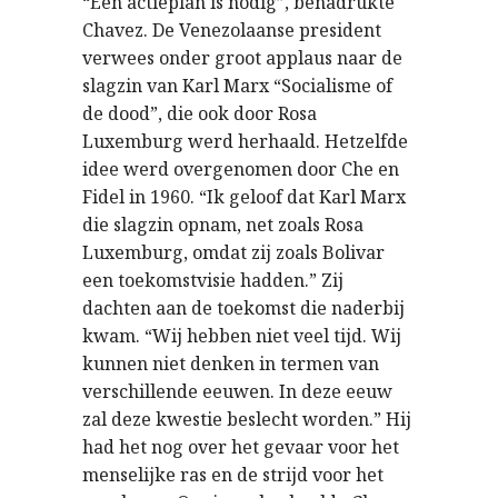
“Een actieplan is nodig”, benadrukte
Chavez. De Venezolaanse president
verwees onder groot applaus naar de
slagzin van Karl Marx “Socialisme of
de dood”, die ook door Rosa
Luxemburg werd herhaald. Hetzelfde
idee werd overgenomen door Che en
Fidel in 1960. “Ik geloof dat Karl Marx
die slagzin opnam, net zoals Rosa
Luxemburg, omdat zij zoals Bolivar
een toekomstvisie hadden.” Zij
dachten aan de toekomst die naderbij
kwam. “Wij hebben niet veel tijd. Wij
kunnen niet denken in termen van
verschillende eeuwen. In deze eeuw
zal deze kwestie beslecht worden.” Hij
had het nog over het gevaar voor het
menselijke ras en de strijd voor het