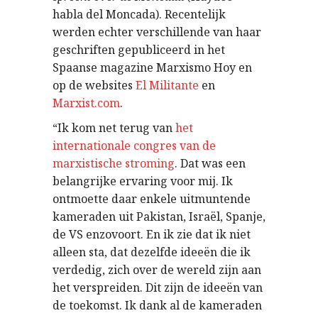
habla del Moncada). Recentelijk
werden echter verschillende van haar
geschriften gepubliceerd in het
Spaanse magazine Marxismo Hoy en
op de websites
El Militante
en
Marxist.com
.
“Ik kom net terug van
het
internationale congres van de
marxistische stroming
. Dat was een
belangrijke ervaring voor mij. Ik
ontmoette daar enkele uitmuntende
kameraden uit Pakistan, Israël, Spanje,
de VS enzovoort. En ik zie dat ik niet
alleen sta, dat dezelfde ideeën die ik
verdedig, zich over de wereld zijn aan
het verspreiden. Dit zijn de ideeën van
de toekomst. Ik dank al de kameraden