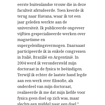
eerste buitenlandse vrouw die in deze
faculteit afstudeerde. Toen keerde ik
terug naar Havana, waar ik tot een
jaar geleden werkte aan de
universiteit. Ik publiceerde ongeveer
vijftien gespecialiseerde werken over
magnetisme en
supergeleidingsvermogen. Daarnaast
participeerde ik in enkele congressen
in Italië, Brazilië en Argentinië. In
2004 werd ik verondersteld mijn
doctoraat in de fysica te beëindigen.
Terwijl ik echter de laatste hand legde
aan een werk over filosofie, als
onderdeel van mijn doctoraat,
realiseerde ik me dat mijn liefde voor
fysica geen doel op zich was, maar
slechts een middel naar een doel.”