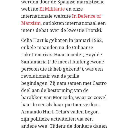
werden door de Spaanse marxistische
website
El Militante
en onze
internationale website
In Defence of
Marxism
, ontlokten internationaal een
intens debat over de kwestie Trotski.
Celia Hart is geboren in januari 1962,
enkele maanden na de Cubaanse
rakettencrisis. Haar moeder, Haydée
Santamaría (“de meest buitengewone
persoon die ik heb gekend”), was een
revolutionair van de prille
begindagen. Zij nam samen met Castro
deel aan de bestorming van de
barakken van Moncada, waar ze zowel
haar broer als haar partner verloor.
Armando Hart, Celia’s vader, begon
zijn politieke activiteiten via een
andere weg. Tijdens de donkere dagen