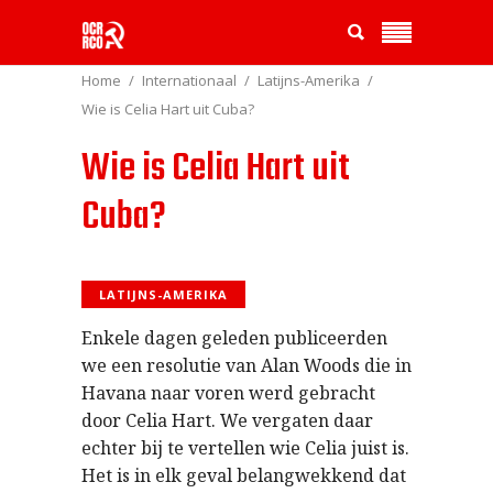
Home
Internationaal
Latijns-Amerika
Wie is Celia Hart uit Cuba?
Wie is Celia Hart uit
Cuba?
LATIJNS-AMERIKA
Enkele dagen geleden publiceerden
we een resolutie van Alan Woods die in
Havana naar voren werd gebracht
door Celia Hart. We vergaten daar
echter bij te vertellen wie Celia juist is.
Het is in elk geval belangwekkend dat