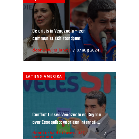
De crisis in Venezuela – een
communistisch standpunt
door Zowi Milanovi
07 aug 2024
LATIJNS-AMERIKA
Conflict tussen Venezuela en Guyana
over Essequibo: voor een internati...
door Lucha de Clases - IMT
Venezuela