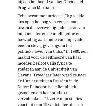
hij aan het hoofd van het Oficina del
Programa Martiano.
Celia becommentarieert: “Ik groeide
dus op in het oog van een orkaan,
tussen de overweldigende passie van
mijn moeder en de intelligentie en
toewijding aan studie van mijn vader –
beiden stevig gevestigd in het
politieke leven van Cuba.” In 1980, één
maand voor de zelfmoord van haar
moeder, besloot Celia fysica te
studeren aan de Universiteit van
Havana. Twee jaar later werd ze naar
de Universiteit van Dresden in de
Duitse Democratische Republiek
gezonden om haar studies te
vervolmaken. “Ik zette mijn studies
voort tot ik in 1987 afstudeerde – de