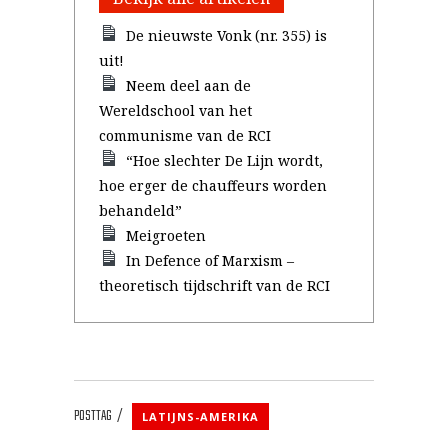
De nieuwste Vonk (nr. 355) is
uit!
Neem deel aan de
Wereldschool van het
communisme van de RCI
“Hoe slechter De Lijn wordt,
hoe erger de chauffeurs worden
behandeld”
Meigroeten
In Defence of Marxism –
theoretisch tijdschrift van de RCI
POSTTAG
LATIJNS-AMERIKA