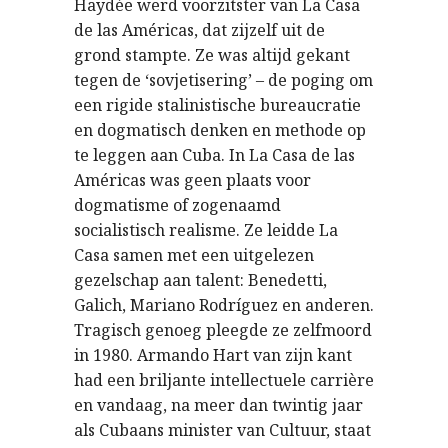
Haydée werd voorzitster van La Casa
de las Américas, dat zijzelf uit de
grond stampte. Ze was altijd gekant
tegen de ‘sovjetisering’ – de poging om
een rigide stalinistische bureaucratie
en dogmatisch denken en methode op
te leggen aan Cuba. In La Casa de las
Américas was geen plaats voor
dogmatisme of zogenaamd
socialistisch realisme. Ze leidde La
Casa samen met een uitgelezen
gezelschap aan talent: Benedetti,
Galich, Mariano Rodríguez en anderen.
Tragisch genoeg pleegde ze zelfmoord
in 1980. Armando Hart van zijn kant
had een briljante intellectuele carrière
en vandaag, na meer dan twintig jaar
als Cubaans minister van Cultuur, staat