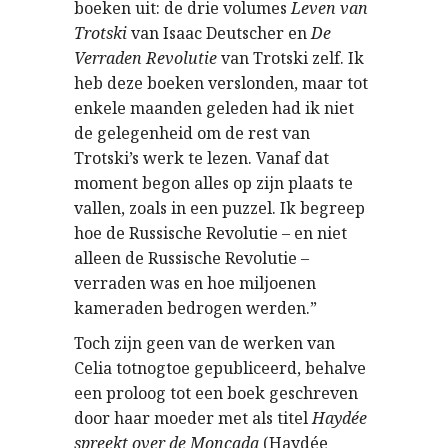
boeken uit: de drie volumes
Leven van
Trotski
van Isaac Deutscher en
De
Verraden Revolutie
van Trotski zelf. Ik
heb deze boeken verslonden, maar tot
enkele maanden geleden had ik niet
de gelegenheid om de rest van
Trotski’s werk te lezen. Vanaf dat
moment begon alles op zijn plaats te
vallen, zoals in een puzzel. Ik begreep
hoe de Russische Revolutie – en niet
alleen de Russische Revolutie –
verraden was en hoe miljoenen
kameraden bedrogen werden.”
Toch zijn geen van de werken van
Celia totnogtoe gepubliceerd, behalve
een proloog tot een boek geschreven
door haar moeder met als titel
Haydée
spreekt over de Moncada
(Haydée