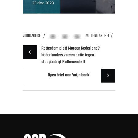
23 dec 2023
VORIG ARTIKEL
VOLGEND ARTIKEL
Rotterdam plat! Morgen Nederland?
Nederlanders voeren actie tegen
sloopbedrijf Balkenende II
Open brief aan 'mijn bank'