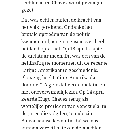
rechten af en Chavez werd gevangen
gezet.
Dat was echter buiten de kracht van
het volk gerekend. Ondanks het
brutale optreden van de politie
kwamen miljoenen mensen over heel
het land op straat. Op 13 april klapte
de dictatuur ineen. Dit was een van de
heldhaftigste momenten uit de recente
Latijns-Amerikaanse geschiedenis.
Plots zag heel Latijns-Amerika dat
door de CIA geïnstalleerde dictaturen
niet onoverwinnelijk zijn. Op 14 april
keerde Hugo Chavez terug als
wettelijke president van Venezuela. In
de jaren die volgden, toonde zijn
Bolivariaanse Revolutie dat we ons
kunnen verzetten tegen de machten