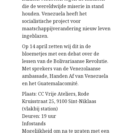
die de wereldwijde miserie in stand
houden. Venezuela heeft het
socialistische project voor
maatschappijverandering nieuw leven
ingeblazen.
Op 14 april zetten wij dit in de
bloemetjes met een debat over de
lessen van de Bolivariaanse Revolutie.
Met sprekers van de Venezolaanse
ambassade, Handen Af van Venezuela
en het Guatemalacomité.
Plaats: CC Vrije Ateliers, Rode
Kruisstraat 25, 9100 Sint-Niklaas
(vlakbij station)
Deuren: 19 uur
Infostands
Mogelijkheid om na te praten met een