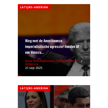
LATIJNS-AMERIKA
Weg met de Amerikaanse
imperialistische agressie! Handen Af
van Venezu...
door Revolutionary Communists of
America
21 sep 2025
LATIJNS-AMERIKA