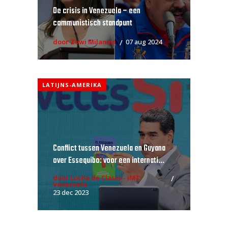
De crisis in Venezuela – een
communistisch standpunt
door Zowi Milanovi
07 aug 2024
LATIJNS-AMERIKA
Conflict tussen Venezuela en Guyana
over Essequibo: voor een internati...
door Lucha de Clases - IMT
Venezuela
23 dec 2023