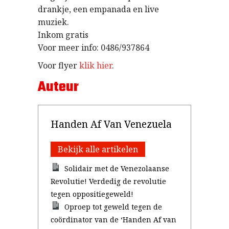
drankje, een empanada en live
muziek.
Inkom gratis
Voor meer info: 0486/937864
Voor flyer
klik hier
.
Auteur
Handen Af Van Venezuela
Bekijk alle artikelen
Solidair met de Venezolaanse
Revolutie! Verdedig de revolutie
tegen oppositiegeweld!
Oproep tot geweld tegen de
coördinator van de ‘Handen Af van