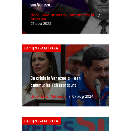
van Venezu...
door Revolutionary Communists of
America
21 sep 2025
LATIJNS-AMERIKA
De crisis in Venezuela – een
communistisch standpunt
door Zowi Milanovi
07 aug 2024
LATIJNS-AMERIKA