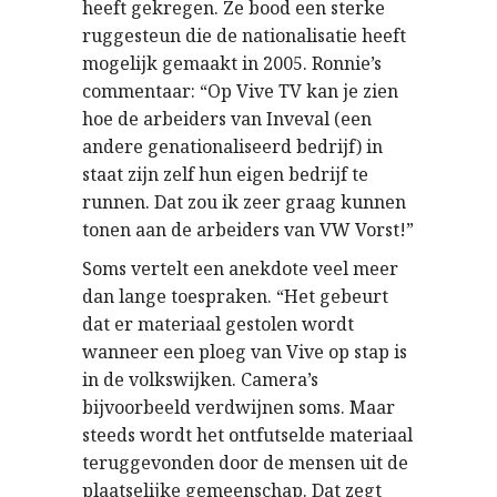
heeft gekregen. Ze bood een sterke
ruggesteun die de nationalisatie heeft
mogelijk gemaakt in 2005. Ronnie’s
commentaar: “Op Vive TV kan je zien
hoe de arbeiders van Inveval (een
andere genationaliseerd bedrijf) in
staat zijn zelf hun eigen bedrijf te
runnen. Dat zou ik zeer graag kunnen
tonen aan de arbeiders van VW Vorst!”
Soms vertelt een anekdote veel meer
dan lange toespraken. “Het gebeurt
dat er materiaal gestolen wordt
wanneer een ploeg van Vive op stap is
in de volkswijken. Camera’s
bijvoorbeeld verdwijnen soms. Maar
steeds wordt het ontfutselde materiaal
teruggevonden door de mensen uit de
plaatselijke gemeenschap. Dat zegt