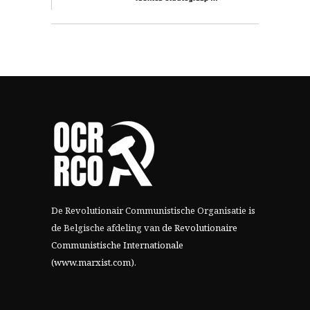
De Revolutionair Communistische Organisatie is
de Belgische afdeling van
de Revolutionaire
Communistische Internationale
(www.marxist.com)
.