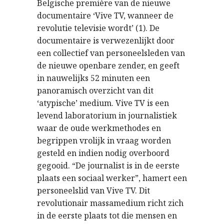
Belgische première van de nieuwe
documentaire ‘Vive TV, wanneer de
revolutie televisie wordt’ (1). De
documentaire is verwezenlijkt door
een collectief van personeelsleden van
de nieuwe openbare zender, en geeft
in nauwelijks 52 minuten een
panoramisch overzicht van dit
‘atypische’ medium. Vive TV is een
levend laboratorium in journalistiek
waar de oude werkmethodes en
begrippen vrolijk in vraag worden
gesteld en indien nodig overboord
gegooid. “De journalist is in de eerste
plaats een sociaal werker”, hamert een
personeelslid van Vive TV. Dit
revolutionair massamedium richt zich
in de eerste plaats tot die mensen en