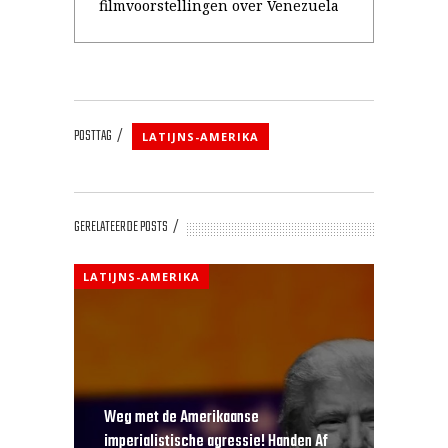
filmvoorstellingen over Venezuela
POSTTAG
LATIJNS-AMERIKA
GERELATEERDE POSTS
LATIJNS-AMERIKA
Weg met de Amerikaanse
imperialistische agressie! Handen Af