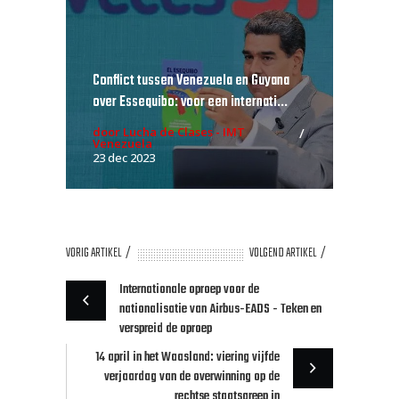
Conflict tussen Venezuela en Guyana
over Essequibo: voor een internati...
door Lucha de Clases - IMT
Venezuela
23 dec 2023
VORIG ARTIKEL
VOLGEND ARTIKEL
Internationale oproep voor de
nationalisatie van Airbus-EADS - Teken en
verspreid de oproep
14 april in het Waasland: viering vijfde
verjaardag van de overwinning op de
rechtse staatsgreep in