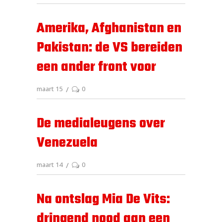
Amerika, Afghanistan en
Pakistan: de VS bereiden
een ander front voor
maart 15
0
De medialeugens over
Venezuela
maart 14
0
Na ontslag Mia De Vits:
dringend nood aan een