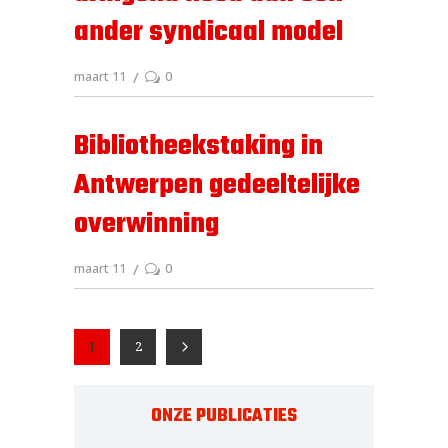
ander syndicaal model
maart 11
0
Bibliotheekstaking in
Antwerpen gedeeltelijke
overwinning
maart 11
0
1
2
ONZE PUBLICATIES