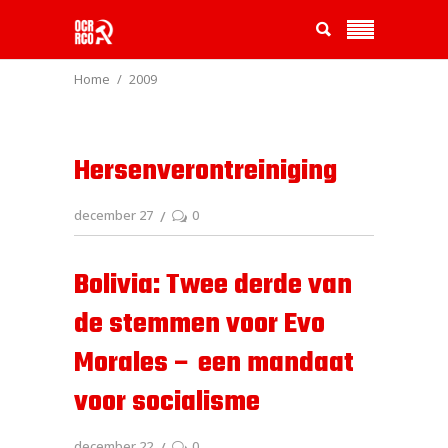
Home
2009
Hersenverontreiniging
december 27
0
Bolivia: Twee derde van
de stemmen voor Evo
Morales – een mandaat
voor socialisme
december 22
0