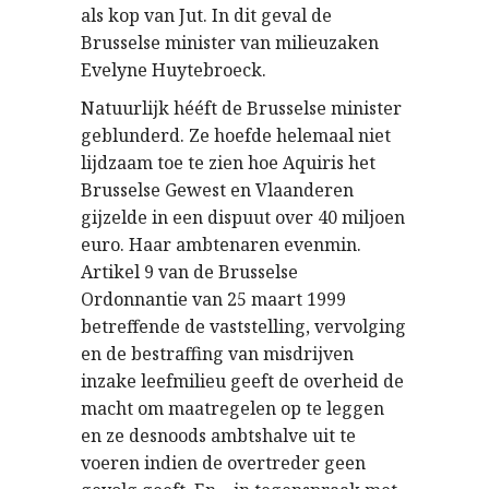
als kop van Jut. In dit geval de
Brusselse minister van milieuzaken
Evelyne Huytebroeck.
Natuurlijk hééft de Brusselse minister
geblunderd. Ze hoefde helemaal niet
lijdzaam toe te zien hoe Aquiris het
Brusselse Gewest en Vlaanderen
gijzelde in een dispuut over 40 miljoen
euro. Haar ambtenaren evenmin.
Artikel 9 van de Brusselse
Ordonnantie van 25 maart 1999
betreffende de vaststelling, vervolging
en de bestraffing van misdrijven
inzake leefmilieu geeft de overheid de
macht om maatregelen op te leggen
en ze desnoods ambtshalve uit te
voeren indien de overtreder geen