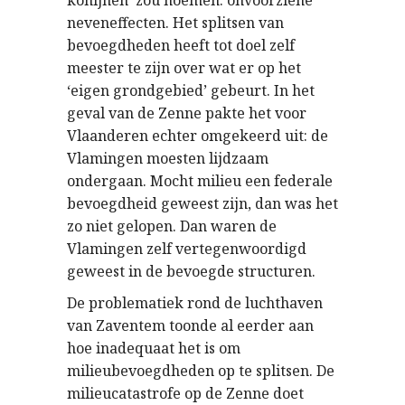
konijnen’ zou noemen: onvoorziene
neveneffecten. Het splitsen van
bevoegdheden heeft tot doel zelf
meester te zijn over wat er op het
‘eigen grondgebied’ gebeurt. In het
geval van de Zenne pakte het voor
Vlaanderen echter omgekeerd uit: de
Vlamingen moesten lijdzaam
ondergaan. Mocht milieu een federale
bevoegdheid geweest zijn, dan was het
zo niet gelopen. Dan waren de
Vlamingen zelf vertegenwoordigd
geweest in de bevoegde structuren.
De problematiek rond de luchthaven
van Zaventem toonde al eerder aan
hoe inadequaat het is om
milieubevoegdheden op te splitsen. De
milieucatastrofe op de Zenne doet