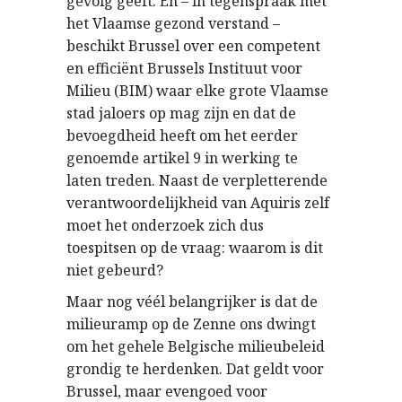
gevolg geeft. En – in tegenspraak met
het Vlaamse gezond verstand –
beschikt Brussel over een competent
en efficiënt Brussels Instituut voor
Milieu (BIM) waar elke grote Vlaamse
stad jaloers op mag zijn en dat de
bevoegdheid heeft om het eerder
genoemde artikel 9 in werking te
laten treden. Naast de verpletterende
verantwoordelijkheid van Aquiris zelf
moet het onderzoek zich dus
toespitsen op de vraag: waarom is dit
niet gebeurd?
Maar nog véél belangrijker is dat de
milieuramp op de Zenne ons dwingt
om het gehele Belgische milieubeleid
grondig te herdenken. Dat geldt voor
Brussel, maar evengoed voor