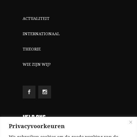
ACTUALITEIT
INTERNATIONAAL
THEORIE
WIE ZIJN WIJ?
HELP ONS
Privacyvoorkeuren
Aangezien we volledig zelf gefinancierd zijn
We gebruiken cookies om de goede werking van de