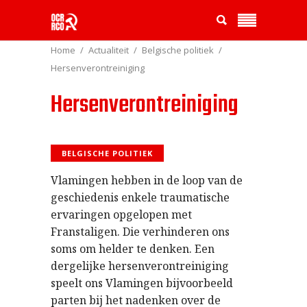
Home
Actualiteit
Belgische politiek
Hersenverontreiniging
Hersenverontreiniging
BELGISCHE POLITIEK
Vlamingen hebben in de loop van de
geschiedenis enkele traumatische
ervaringen opgelopen met
Franstaligen. Die verhinderen ons
soms om helder te denken. Een
dergelijke hersenverontreiniging
speelt ons Vlamingen bijvoorbeeld
parten bij het nadenken over de