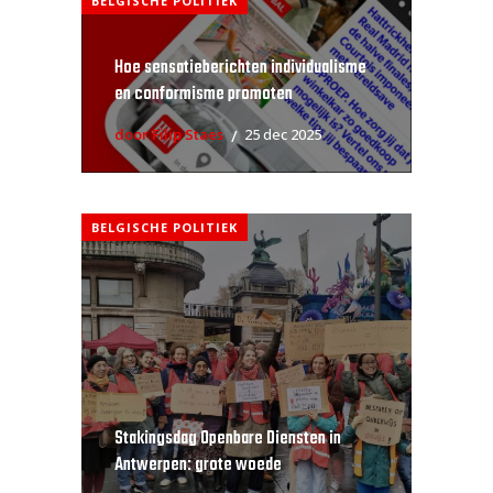
BELGISCHE POLITIEK
Hoe sensatieberichten individualisme
en conformisme promoten
door Filip Staes
25 dec 2025
BELGISCHE POLITIEK
Stakingsdag Openbare Diensten in
Antwerpen: grote woede