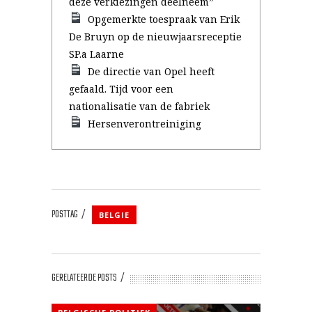
deze verkiezingen deelneem”
Opgemerkte toespraak van Erik
De Bruyn op de nieuwjaarsreceptie
SP.a Laarne
De directie van Opel heeft
gefaald. Tijd voor een
nationalisatie van de fabriek
Hersenverontreiniging
POSTTAG
BELGIE
GERELATEERDE POSTS