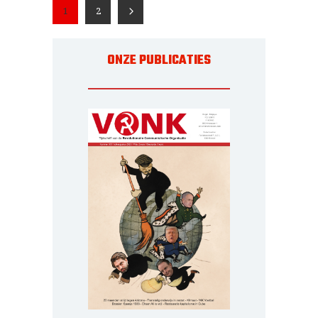
1
2
ONZE PUBLICATIES