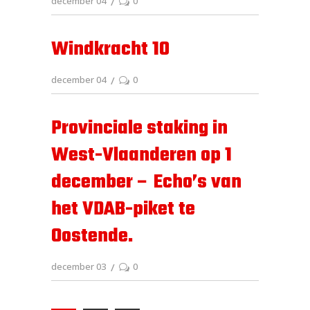
december 04
0
Windkracht 10
december 04
0
Provinciale staking in
West-Vlaanderen op 1
december – Echo’s van
het VDAB-piket te
Oostende.
december 03
0