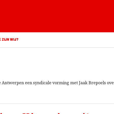
E ZIJN WIJ?
 Antwerpen een syndicale vorming met Jaak Brepoels ove