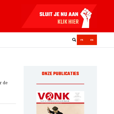
FR
EN
ONZE PUBLICATIES
r de