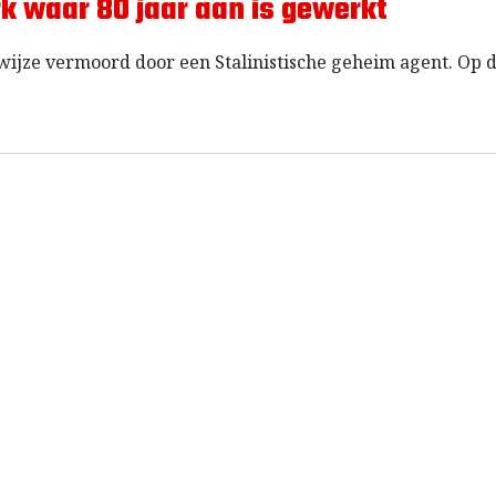
rk waar 80 jaar aan is gewerkt
wijze vermoord door een Stalinistische geheim agent. Op 