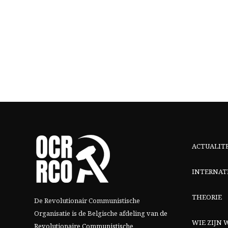
ACTUALIT
INTERNAT
THEORIE
De Revolutionair Communistische
Organisatie is de Belgische afdeling van
de
WIE ZIJN W
Revolutionaire Communistische