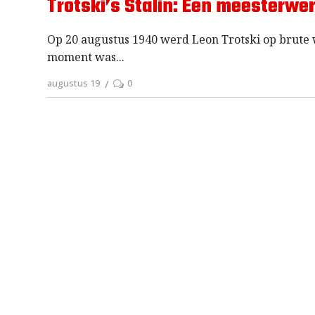
Trotski’s Stalin: Een meesterwe
Op 20 augustus 1940 werd Leon Trotski op brute 
moment was
augustus 19
0