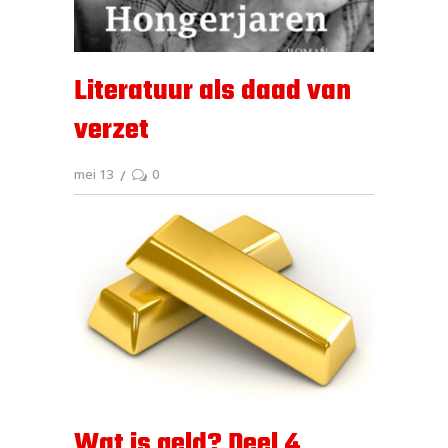
Literatuur als daad van
verzet
mei 13
0
Wat is geld? Deel 4