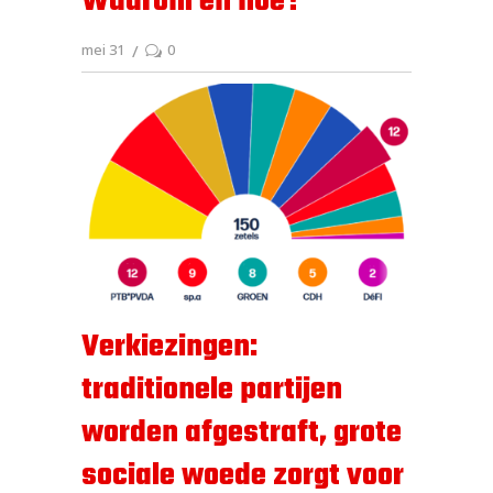
Waarom en hoe?
mei 31
0
Verkiezingen:
traditionele partijen
worden afgestraft, grote
sociale woede zorgt voor