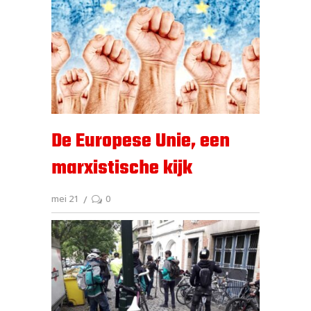
De Europese Unie, een
marxistische kijk
mei 21
0