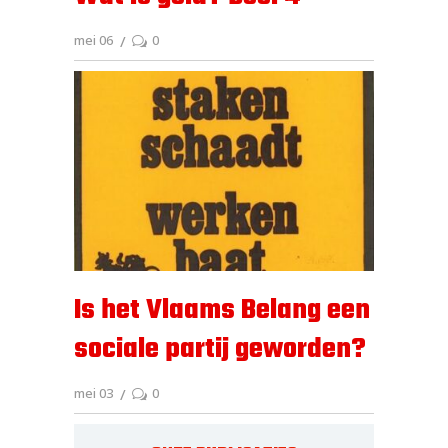
mei 06
0
Is het Vlaams Belang een
sociale partij geworden?
mei 03
0