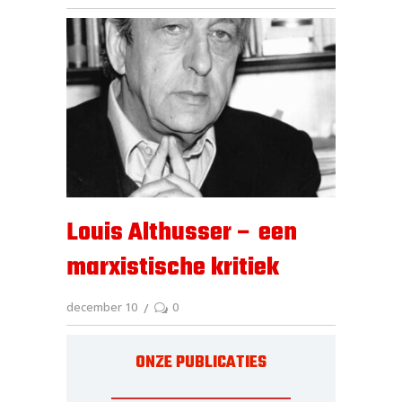
Louis Althusser – een
marxistische kritiek
december 10
0
ONZE PUBLICATIES