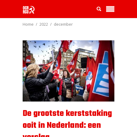
Home
2022
december
De grootste kerststaking
ooit in Nederland: een