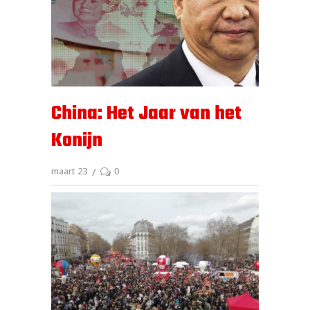
China: Het Jaar van het
Konijn
maart 23
0