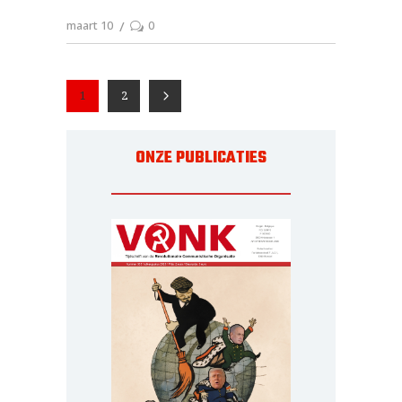
maart 10
0
1
2
ONZE PUBLICATIES