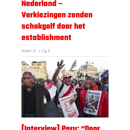
Nederland –
Verkiezingen zenden
schokgolf door het
establishment
maart 21
0
[Interview] Peru: “Door