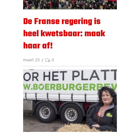
De Franse regering is
heel kwetsbaar: maak
haar af!
maart 23
0