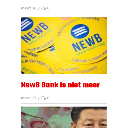
maart 26
0
NewB Bank is niet meer
maart 23
0