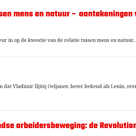
ussen mens en natuur – aantekeningen 
teur in op de kwestie van de relatie tussen mens en natuur.
 dat Vladimir Iljitsj Oeljanov, beter bekend als Lenin, ove
dse arbeidersbeweging: de Revolution