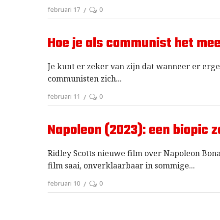
februari 17
0
Hoe je als communist het mees
Je kunt er zeker van zijn dat wanneer er erge
communisten zich
februari 11
0
Napoleon (2023): een biopic
Ridley Scotts nieuwe film over Napoleon Bon
film saai, onverklaarbaar in sommige
februari 10
0