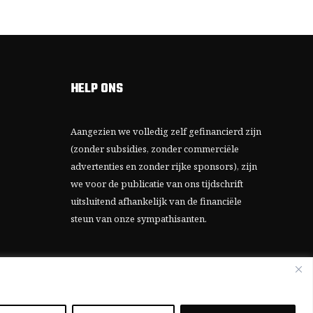
HELP ONS
Aangezien we volledig zelf gefinancierd zijn
(zonder subsidies, zonder commerciële
advertenties en zonder rijke sponsors), zijn
we voor de publicatie van ons tijdschrift
uitsluitend afhankelijk van de financiële
steun van onze sympathisanten.
Bij voorbaat dank voor uw solidariteit.