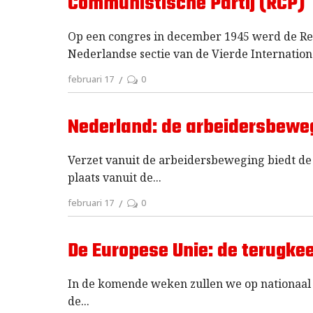
Communistische Partij (RCP)
Op een congres in december 1945 werd de Rev
Nederlandse sectie van de Vierde Internation
februari 17
0
Nederland: de arbeidersbeweg
Verzet vanuit de arbeidersbeweging biedt de e
plaats vanuit de
februari 17
0
De Europese Unie: de terugke
In de komende weken zullen we op nationaal
de