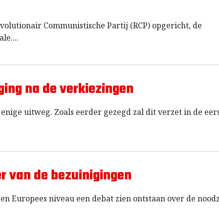
olutionair Communistische Partij (RCP) opgericht, de
ale.
ing na de verkiezingen
nige uitweg. Zoals eerder gezegd zal dit verzet in de eer
er van de bezuinigingen
 en Europees niveau een debat zien ontstaan over de noo