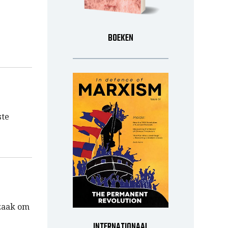
BOEKEN
ste
dzaak om
INTERNATIONAAL