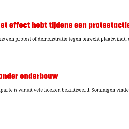
t effect hebt tijdens een protestacti
ns een protest of demonstratie tegen onrecht plaatsvindt, 
 zonder onderbouw
aparte is vanuit vele hoeken bekritiseerd. Sommigen vind