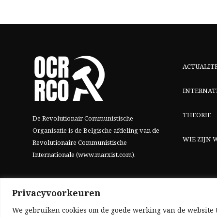
ACTUALIT
INTERNAT
THEORIE
De Revolutionair Communistische
Organisatie is de Belgische afdeling van
de
WIE ZIJN W
Revolutionaire Communistische
Internationale (www.marxist.com)
.
Privacyvoorkeuren
We gebruiken cookies om de goede werking van de website t