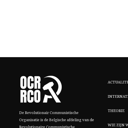
ACTUALIT
INTERNAT
THEORIE
De Revolutionair Communistische
Organisatie is de Belgische afdeling van
de
WIE ZIJN W
Revolutionaire Communistische