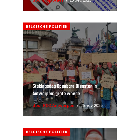
door Filip Staes
25 dec 2025
BELGISCHE POLITIEK
Stakingsdag Openbare Diensten in
Antwerpen: grote woede
door RCO Antwerpen
26 nov 2025
BELGISCHE POLITIEK