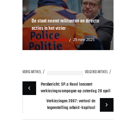
De staat neemt militanten en directe
acties in het vizier
door Kyle Michiels
25 nov 2025
VORIG ARTIKEL
VOLGEND ARTIKEL
Persbericht: SP.a Rood lanceert
verkiezingscampagne op zaterdag 28 april
Verkiezingen 2007: vertaal de
tegenstelling arbeid-kapitaal