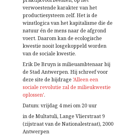
praktijkvoorbeelden, op het
verwoestende karakter van het
productiesysteem zelf. Het is de
winstlogica van het kapitalisme die de
natuur én de mens naar de afgrond
voert. Daarom kan de ecologische
kwestie nooit losgekoppeld worden
van de sociale kwestie.
Erik De Bruyn is milieuambtenaar bij
de Stad Antwerpen. Hij schreef voor
deze site de bijdrage
’Alleen een
sociale revolutie zal de milieukwestie
oplossen’
.
Datum: vrijdag 4 mei om 20 uur
in de Multatuli, Lange Vlierstraat 9
(zijstraat van de Nationalestraat), 2000
Antwerpen