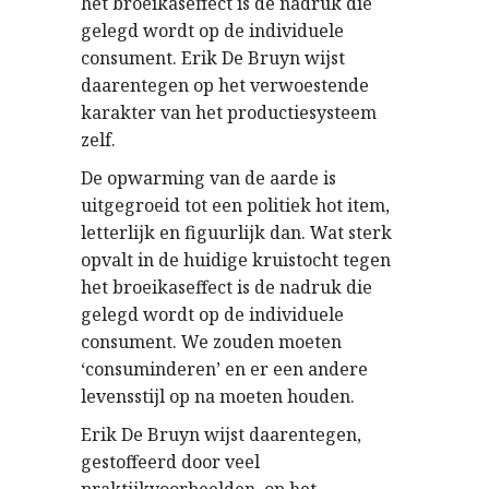
het broeikaseffect is de nadruk die
gelegd wordt op de individuele
consument. Erik De Bruyn wijst
daarentegen op het verwoestende
karakter van het productiesysteem
zelf.
De opwarming van de aarde is
uitgegroeid tot een politiek hot item,
letterlijk en figuurlijk dan. Wat sterk
opvalt in de huidige kruistocht tegen
het broeikaseffect is de nadruk die
gelegd wordt op de individuele
consument. We zouden moeten
‘consuminderen’ en er een andere
levensstijl op na moeten houden.
Erik De Bruyn wijst daarentegen,
gestoffeerd door veel