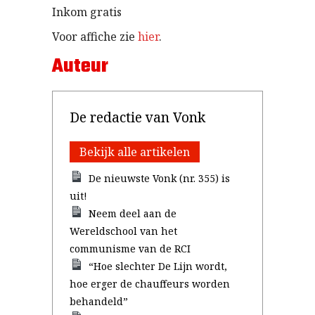
Inkom gratis
Voor affiche zie
hier
.
Auteur
De redactie van Vonk
Bekijk alle artikelen
De nieuwste Vonk (nr. 355) is
uit!
Neem deel aan de
Wereldschool van het
communisme van de RCI
“Hoe slechter De Lijn wordt,
hoe erger de chauffeurs worden
behandeld”