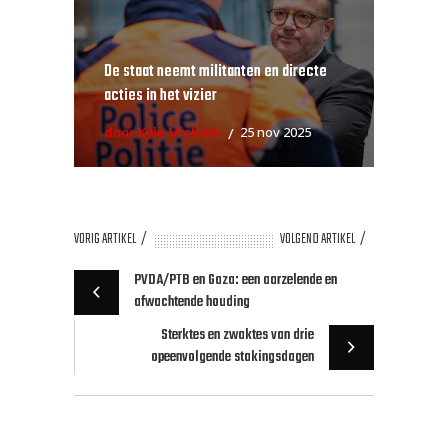
De staat neemt militanten en directe
acties in het vizier
door Kyle Michiels
25 nov 2025
VORIG ARTIKEL
VOLGEND ARTIKEL
PVDA/PTB en Gaza: een aarzelende en
afwachtende houding
Sterktes en zwaktes van drie
opeenvolgende stakingsdagen