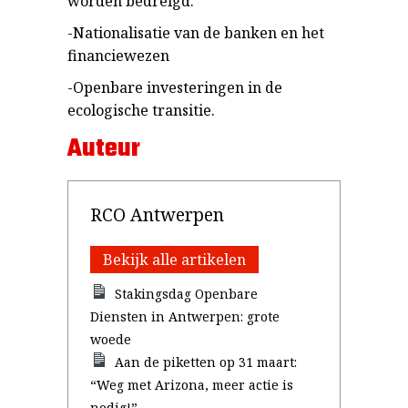
worden bedreigd.
-Nationalisatie van de banken en het
financiewezen
-Openbare investeringen in de
ecologische transitie.
Auteur
RCO Antwerpen
Bekijk alle artikelen
Stakingsdag Openbare
Diensten in Antwerpen: grote
woede
Aan de piketten op 31 maart:
“Weg met Arizona, meer actie is
nodig!”