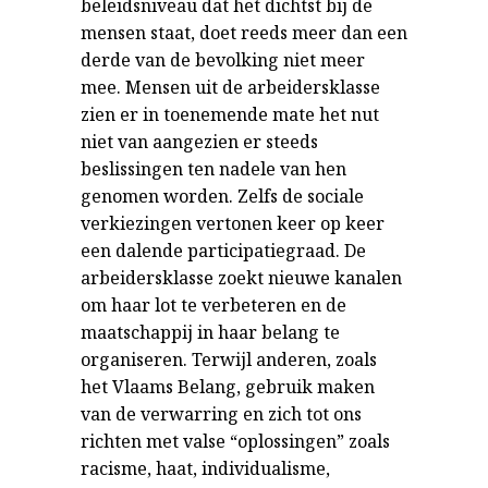
beleidsniveau dat het dichtst bij de
mensen staat, doet reeds meer dan een
derde van de bevolking niet meer
mee. Mensen uit de arbeidersklasse
zien er in toenemende mate het nut
niet van aangezien er steeds
beslissingen ten nadele van hen
genomen worden. Zelfs de sociale
verkiezingen vertonen keer op keer
een dalende participatiegraad. De
arbeidersklasse zoekt nieuwe kanalen
om haar lot te verbeteren en de
maatschappij in haar belang te
organiseren. Terwijl anderen, zoals
het Vlaams Belang, gebruik maken
van de verwarring en zich tot ons
richten met valse “oplossingen” zoals
racisme, haat, individualisme,