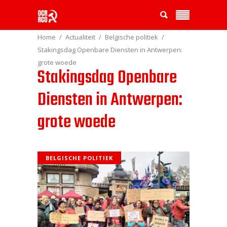
Home
Actualiteit
Belgische politiek
Stakingsdag Openbare Diensten in Antwerpen:
grote woede
Stakingsdag Openbare
Diensten in Antwerpen:
grote woede
BELGISCHE POLITIEK