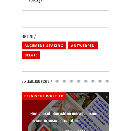
POSTTAG
ALGEMENE-STAKING
ANTWERPEN
BELGIE
GERELATEERDE POSTS
BELGISCHE POLITIEK
Hoe sensatieberichten individualisme
en conformisme promoten