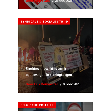
door Filip Staes
25 dec 2025
SYNDICALE & SOCIALE STRIJD
Sterktes en zwaktes van drie
opeenvolgende stakingsdagen
door Erik Demeester
03 dec 2025
BELGISCHE POLITIEK