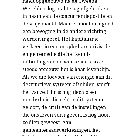
heeft opgebouwd na de Tweede
Wereldoorlog is al terug afgebroken
in naam van de concurrentiepositie en
de vrije markt. Maar er moet dringend
een beweging in de andere richting
worden ingezet. Het kapitalisme
verkeert in een onoplosbare crisis, de
enige remedie die het kent is
uitbuiting van de werkende klasse,
steeds opnieuw, het is haar levenslijn.
Als we die toevoer van energie aan dit
destructieve systeem afsnijden, sterft
het vanzelf. Er is nog slechts een
minderheid die echt in dit systeem
gelooft, de crisis van de instellingen
die ons leven vormgeven, is nog nooit
zo diep geweest. Aan
gemeenteraadsverkiezingen, het