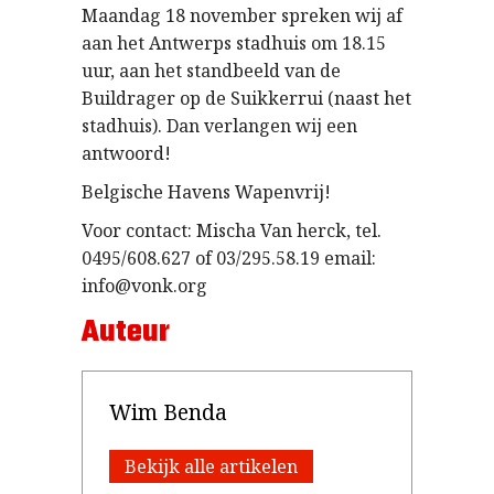
Maandag 18 november spreken wij af
aan het Antwerps stadhuis om 18.15
uur, aan het standbeeld van de
Buildrager op de Suikkerrui (naast het
stadhuis). Dan verlangen wij een
antwoord!
Belgische Havens Wapenvrij!
Voor contact: Mischa Van herck, tel.
0495/608.627 of 03/295.58.19 email:
info@vonk.org
Auteur
Wim Benda
Bekijk alle artikelen