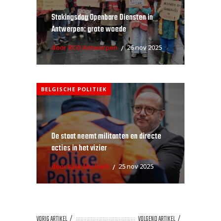
Stakingsdag Openbare Diensten in
Antwerpen: grote woede
door RCO Antwerpen
26 nov 2025
BELGISCHE POLITIEK
De staat neemt militanten en directe
acties in het vizier
door Kyle Michiels
25 nov 2025
VORIG ARTIKEL
VOLGEND ARTIKEL