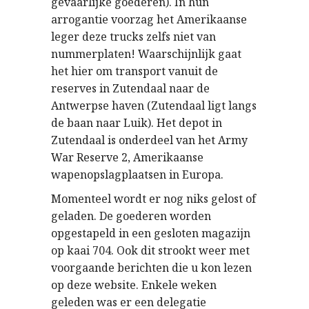
gevaarlijke goederen). In hun
arrogantie voorzag het Amerikaanse
leger deze trucks zelfs niet van
nummerplaten! Waarschijnlijk gaat
het hier om transport vanuit de
reserves in Zutendaal naar de
Antwerpse haven (Zutendaal ligt langs
de baan naar Luik). Het depot in
Zutendaal is onderdeel van het Army
War Reserve 2, Amerikaanse
wapenopslagplaatsen in Europa.
Momenteel wordt er nog niks gelost of
geladen. De goederen worden
opgestapeld in een gesloten magazijn
op kaai 704. Ook dit strookt weer met
voorgaande berichten die u kon lezen
op deze website. Enkele weken
geleden was er een delegatie