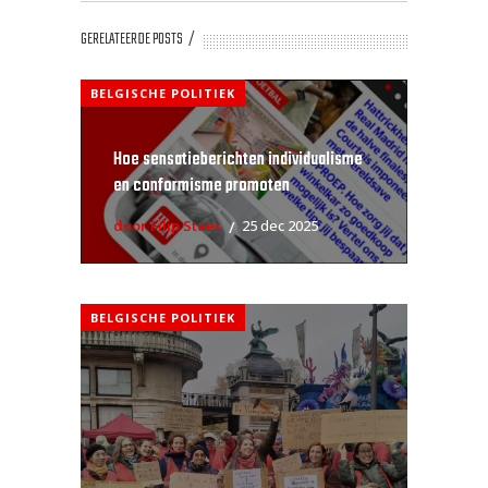
GERELATEERDE POSTS
BELGISCHE POLITIEK
Hoe sensatieberichten individualisme
en conformisme promoten
door Filip Staes
25 dec 2025
BELGISCHE POLITIEK