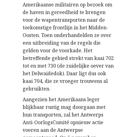
Amerikaanse militairen op bezoek om
de haven in gereedheid te brengen
voor de wapentransporten naar de
toekomstige frontlijn in het Midden-
Oosten. Toen onderhandelden ze over
een uitbreiding van de regels die
gelden voor de voorkade. Het
betreffende gebied strekt van kaai 702
tot en met 730 (de zuidelijke oever van
het Delwaidedok). Daar ligt dus ook
kaai 704, die ze vroeger trouwens al
gebruikten.
Aangezien het Amerikaans leger
blijkbaar rustig mag doorgaan met
hun transporten, zal het Antwerps
Anti-OorlogsComité opnieuw actie
voeren aan de Antwerpse