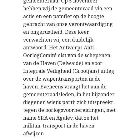
gemeenteraad. Op 5 november
hebben wij de gemeenteraad via een
actie en een pamflet op de hoogte
gebracht van onze verontwaardiging
en ongerustheid. Deze keer
verwachten wij een duidelijk
antwoord. Het Antwerps Anti-
OorlogComité eist van de schepenen
van de Haven (Delwaide) en voor
Integrale Veiligheid (Grootjans) uitleg
over de wapentransporten in de
haven. Eveneens vraagt het aan de
gemeenteraadsleden, in het bijzonder
diegenen wiens partij zich uitspreekt
tegen de oorlogsvoorbereidingen, met
name SP.A en Agalev, dat ze het
militair transport in de haven
afwijzen.