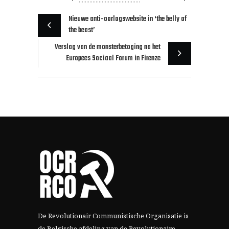
Nieuwe anti-oorlogswebsite in ‘the belly of
the beast’
Verslag van de monsterbetoging na het
Europees Sociaal Forum in Firenze
De Revolutionair Communistische Organisatie is
de Belgische afdeling van
de Revolutionaire