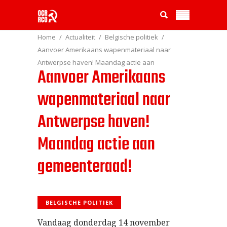
Home
Actualiteit
Belgische politiek
Aanvoer Amerikaans wapenmateriaal naar
Antwerpse haven! Maandag actie aan
Aanvoer Amerikaans
gemeenteraad!
wapenmateriaal naar
Antwerpse haven!
Maandag actie aan
gemeenteraad!
BELGISCHE POLITIEK
Vandaag donderdag 14 november