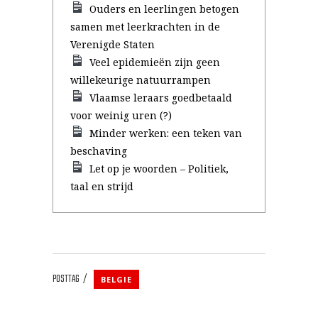
Ouders en leerlingen betogen
samen met leerkrachten in de
Verenigde Staten
Veel epidemieën zijn geen
willekeurige natuurrampen
Vlaamse leraars goedbetaald
voor weinig uren (?)
Minder werken: een teken van
beschaving
Let op je woorden – Politiek,
taal en strijd
POSTTAG
BELGIE