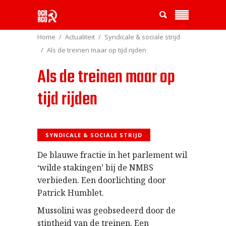
Home
Actualiteit
Syndicale & sociale strijd
Als de treinen maar op tijd rijden
Als de treinen maar op
tijd rijden
SYNDICALE & SOCIALE STRIJD
De blauwe fractie in het parlement wil
‘wilde stakingen’ bij de NMBS
verbieden. Een doorlichting door
Patrick Humblet.
Mussolini was geobsedeerd door de
stiptheid van de treinen. Een