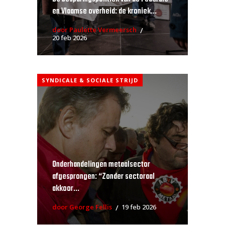
en Vlaamse overheid: de kroniek...
door Paulette Vermeersch
20 feb 2026
SYNDICALE & SOCIALE STRIJD
Onderhandelingen metaalsector
afgesprongen: “Zonder sectoraal
akkoor...
door George Fellis
19 feb 2026