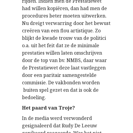
rijden. Indien men de Prestatiewet
had willen kopiëren, dan had men de
procedures beter moeten uitwerken.
Nu dreigt verwarring door het bewust
creëren van een flou artistique. Zo
blijkt de kwade trouw van de politici
o.a. uit het feit dat ze de minimale
prestaties willen laten omschrijven
door de top van bv. NMBS, daar waar
de Prestatiewet deze laat vastleggen
door een paritair samengestelde
commissie. De vakbonden worden
buiten spel gezet en dat is ook de
bedoeling.
Het paard van Troje?
In de media werd verwonderd
gesignaleerd dat Rudy De Leeuw