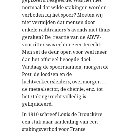
gepikeerd reageerde. Was het niet
normaal dat wilde stakingen worden
verboden bij het spoor? Moeten wij
niet vermijden dat mensen door
enkele raddraaiers ’s avonds niet thuis
geraken? De reactie van de ABVV-
voorzitter was echter zeer terecht.
Men zet de deur open voor veel meer
dan het officieel beoogde doel.
Vandaag de spoormannen, morgen de
Post, de loodsen en de
luchtverkeersleiders, overmorgen …
de metaalsector, de chemie, enz. tot
het stakingsrecht volledig is
geliquideerd.
In 1910 schreef Louis de Brouckère
een stuk naar aanleiding van een
stakingsverbod voor Franse