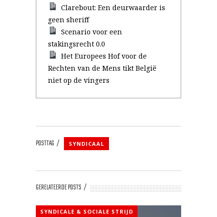
Clarebout: Een deurwaarder is
geen sheriff
Scenario voor een
stakingsrecht 0.0
Het Europees Hof voor de
Rechten van de Mens tikt België
niet op de vingers
POSTTAG
SYNDICAAL
GERELATEERDE POSTS
SYNDICALE & SOCIALE STRIJD