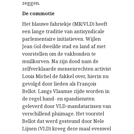
zeggen.
De commotie
Het blauwe fabriekje (MR/VLD) heeft
een lange traditie van antisyndicale
parlementaire initiatieven. Wijlen
Jean Gol dweilde stad en land af met
voorstellen om de vakbonden te
muilkorven. Na zijn dood nam de
zelfverklaarde mensenrechten activist
Louis Michel de fakkel over, hierin nu
gevolgd door lieden als François
Bellot. Langs Vlaamse zijde worden in
de regel hand- en spandiensten
geleverd door VLD-mandatarissen van
verschillend pluimage. Het voorstel
Bellot dat werd gesteund door Nele
Lijnen (VLD) kreeg deze maal evenwel