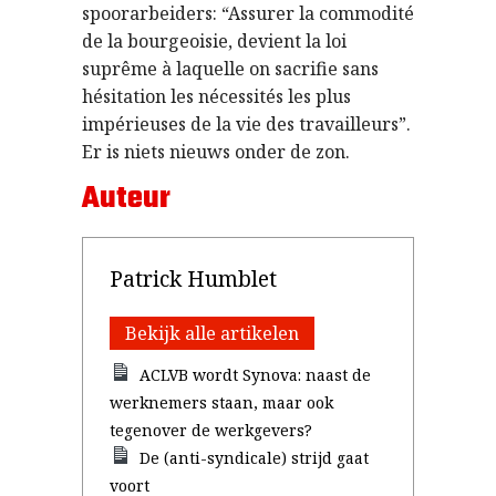
spoorarbeiders: “Assurer la commodité
de la bourgeoisie, devient la loi
suprême à laquelle on sacrifie sans
hésitation les nécessités les plus
impérieuses de la vie des travailleurs”.
Er is niets nieuws onder de zon.
Auteur
Patrick Humblet
Bekijk alle artikelen
ACLVB wordt Synova: naast de
werknemers staan, maar ook
tegenover de werkgevers?
De (anti-syndicale) strijd gaat
voort