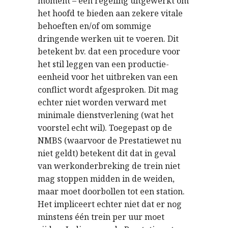
moment – een regeling uitgewerkt om
het hoofd te bieden aan zekere vitale
behoeften en/of om sommige
dringende werken uit te voeren. Dit
betekent bv. dat een procedure voor
het stil leggen van een productie-
eenheid voor het uitbreken van een
conflict wordt afgesproken. Dit mag
echter niet worden verward met
minimale dienstverlening (wat het
voorstel echt wil). Toegepast op de
NMBS (waarvoor de Prestatiewet nu
niet geldt) betekent dit dat in geval
van werkonderbreking de trein niet
mag stoppen midden in de weiden,
maar moet doorbollen tot een station.
Het impliceert echter niet dat er nog
minstens één trein per uur moet