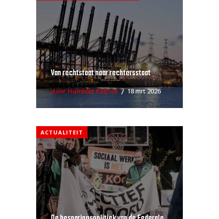
Van rechtstaat naar rechtersstaat
door Humblet Patrick
18 mrt 2026
ACTUALITEIT
De besparingspolitiek van de Federale