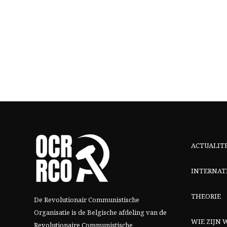
ACTUALIT
INTERNAT
THEORIE
De Revolutionair Communistische
Organisatie is de Belgische afdeling van
de
WIE ZIJN W
Revolutionaire Communistische