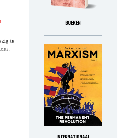
n
BOEKEN
ezig te
ens.
INTERNATIONAAL