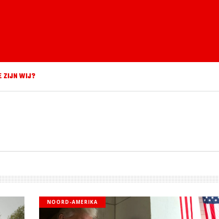
E ZIJN WIJ?
NOORD-AMERIKA