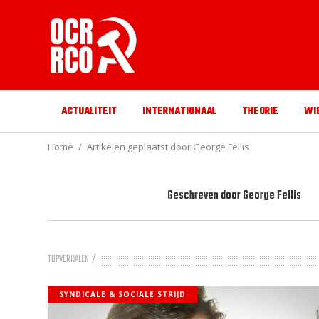
ACTUALITEIT
INTERNATIONAAL
THEORIE
WI
Home
Artikelen geplaatst door George Fellis
Geschreven door
George Fellis
TOPVERHALEN
SYNDICALE & SOCIALE STRIJD