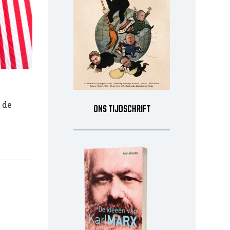
 de
ONS TIJDSCHRIFT