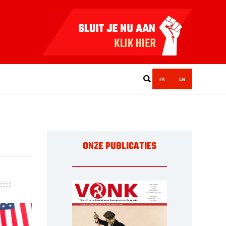
FR
EN
ONZE PUBLICATIES