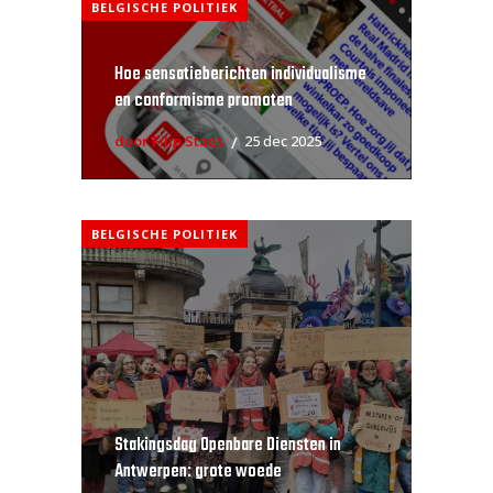
BELGISCHE POLITIEK
Hoe sensatieberichten individualisme
en conformisme promoten
door Filip Staes
25 dec 2025
BELGISCHE POLITIEK
Stakingsdag Openbare Diensten in
Antwerpen: grote woede