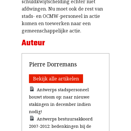
schuldkwijtschelding echter niet
afdwingen. Nu moet ook de rest van
stads- en OCMW-personeel in actie
komen en toewerken naar een
gemeenschappelijke actie.
Auteur
Pierre Dorremans
Bekijk alle artikelen
Antwerps stadspersoneel
bouwt stoom op: naar nieuwe
stakingen in december indien
nodig!
Antwerps bestuursakkoord
2007-2012: bedenkingen bij de