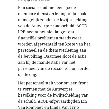
Een sociale stad met een goede
openbare dienstverlening is dan ook
onmogelijk zonder de kwijtschelding
van de Antwerpse stadsschuld. ACOD-
LRB neemt het niet langer dat
financiële problemen steeds weer
worden afgewenteld ten koste van het
personeel en de dienstverlening aan
de bevolking. Daarmee sloot de actie
aan bij de manifestatie van het
personeel van de sociale sector, eerder
op de dag.
Het personeel stelt voor om een front
te vormen met de Antwerpse
bevolking voor de kwijtschelding van
de schuld. ACOD-afgevaardigden Lin
Van Rompaey en Linda Van Trijp