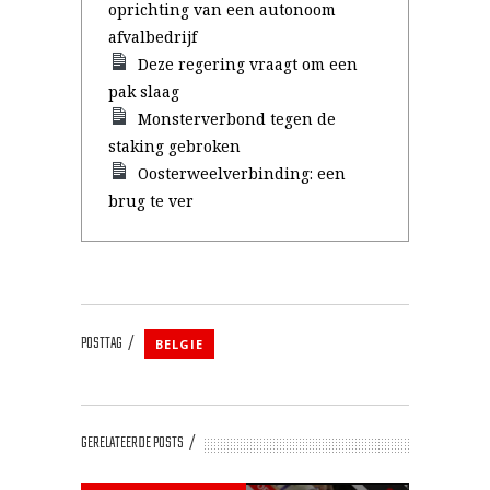
oprichting van een autonoom
afvalbedrijf
Deze regering vraagt om een
pak slaag
Monsterverbond tegen de
staking gebroken
Oosterweelverbinding: een
brug te ver
POSTTAG
BELGIE
GERELATEERDE POSTS