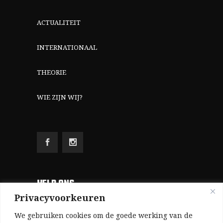
ACTUALITEIT
INTERNATIONAAL
THEORIE
WIE ZIJN WIJ?
HELP ONS
Privacyvoorkeuren
Aangezien we volledig zelf gefinancierd zijn
We gebruiken cookies om de goede werking van de