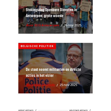
Stakingsdag Openbare Diensten in
Antwerpen: grote woede
door RCO Antwerpen
26 nov 2025
BELGISCHE POLITIEK
De staat neemt militanten en directe
acties in het vizier
door Kyle Michiels
25 nov 2025