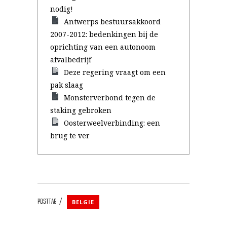
nodig!
Antwerps bestuursakkoord
2007-2012: bedenkingen bij de
oprichting van een autonoom
afvalbedrijf
Deze regering vraagt om een
pak slaag
Monsterverbond tegen de
staking gebroken
Oosterweelverbinding: een
brug te ver
POSTTAG
BELGIE