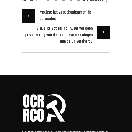
VORIG ARTIKEL
VOLGEND ARTIKEL
Mexico: het Zapatistaleger en de
caracoles
S.O.S. privatisering: ACOD wil geen
privatisering van de sociale voorzieningen
aan de Universiteit G