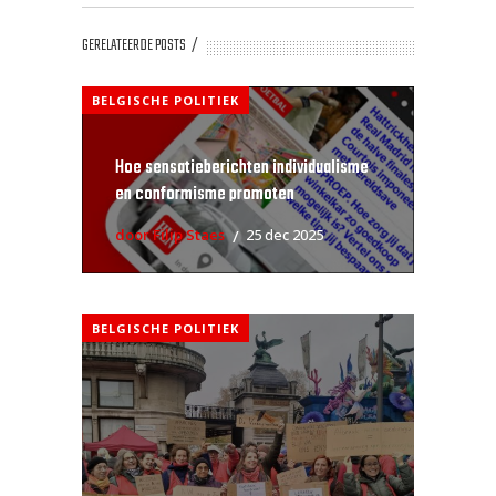
GERELATEERDE POSTS
BELGISCHE POLITIEK
Hoe sensatieberichten individualisme
en conformisme promoten
door Filip Staes
25 dec 2025
BELGISCHE POLITIEK