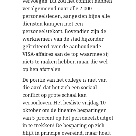
vervoegen. Dit zou het conflict hebben
veralgemeend naar alle 7.000
personeelsleden, aangezien bijna alle
diensten kampen met een
personeelstekort. Bovendien zijn de
werknemers van de stad bijzonder
geïrriteerd over de aanhoudende
VISA-affaires aan de top waarmee zij
niets te maken hebben maar die wel
op hen afstralen.
De positie van het college is niet van
die aard dat het zich een sociaal
conflict op grote schaal kan
veroorloven. Het besliste vrijdag 10
oktober om de lineaire besparingen
van 5 procent op het personeelsbudget
in te trekken! De besparing op zich
blijft in principe overeind, maar hoeft