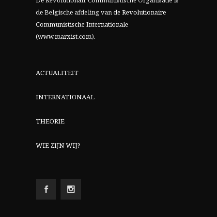
De Revolutionair Communistische Organisatie is
de Belgische afdeling van
de Revolutionaire
Communistische Internationale
(www.marxist.com)
.
ACTUALITEIT
INTERNATIONAAL
THEORIE
WIE ZIJN WIJ?