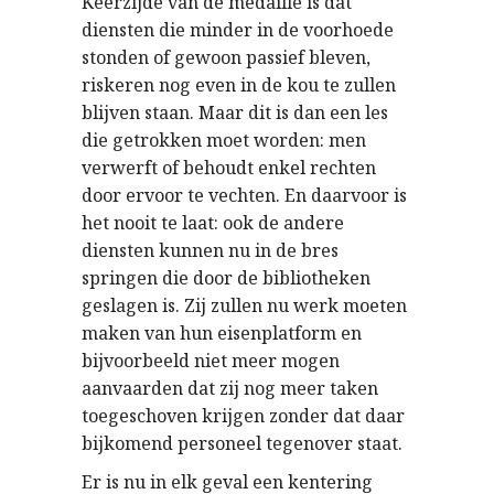
Keerzijde van de medaille is dat
diensten die minder in de voorhoede
stonden of gewoon passief bleven,
riskeren nog even in de kou te zullen
blijven staan. Maar dit is dan een les
die getrokken moet worden: men
verwerft of behoudt enkel rechten
door ervoor te vechten. En daarvoor is
het nooit te laat: ook de andere
diensten kunnen nu in de bres
springen die door de bibliotheken
geslagen is. Zij zullen nu werk moeten
maken van hun eisenplatform en
bijvoorbeeld niet meer mogen
aanvaarden dat zij nog meer taken
toegeschoven krijgen zonder dat daar
bijkomend personeel tegenover staat.
Er is nu in elk geval een kentering