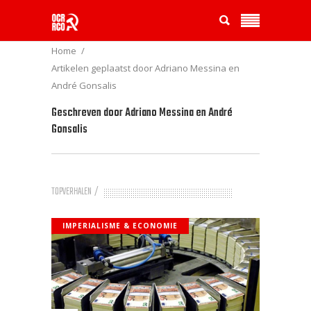
Home
Artikelen geplaatst door Adriano Messina en
André Gonsalis
Geschreven door
Adriano Messina en André
Gonsalis
TOPVERHALEN
IMPERIALISME & ECONOMIE