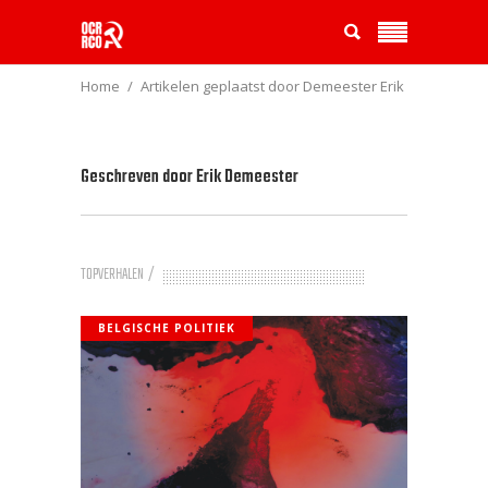
Home
Artikelen geplaatst door Demeester Erik
Geschreven door
Erik Demeester
TOPVERHALEN
BELGISCHE POLITIEK