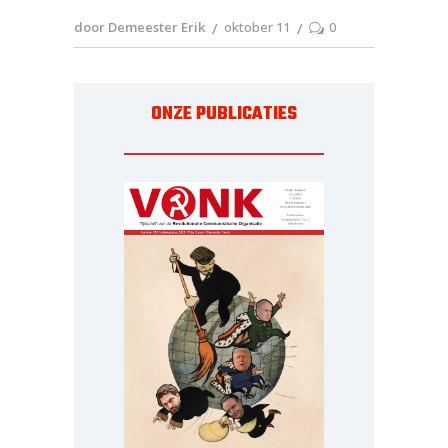
door Demeester Erik
oktober 11
0
ONZE PUBLICATIES