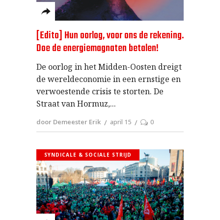
[Edito] Hun oorlog, voor ons de rekening.
Doe de energiemagnaten betalen!
De oorlog in het Midden-Oosten dreigt
de wereldeconomie in een ernstige en
verwoestende crisis te storten. De
Straat van Hormuz,
door Demeester Erik
april 15
0
SYNDICALE & SOCIALE STRIJD