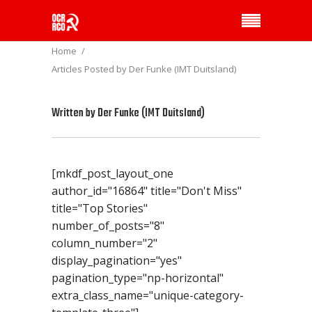
Home
Articles Posted by Der Funke (IMT Duitsland)
Written by
Der Funke (IMT Duitsland)
[mkdf_post_layout_one
author_id="16864" title="Don't Miss"
title="Top Stories"
number_of_posts="8"
column_number="2"
display_pagination="yes"
pagination_type="np-horizontal"
extra_class_name="unique-category-