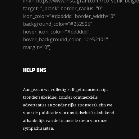
link="https://www.instagram.com/rco_vonk_belgie
target="_blank" border_radius="0"
icon_color="#dddddd" border_width="0"
background_color="#252525"
hover_icon_color="#dddddd"
hover_background_color="#e52101"
margin="0"]
HELP ONS
Aangezien we volledig zelf gefinancierd zijn
(zonder subsidies, zonder commerciële
advertenties en zonder rijke sponsors), zijn we
voor de publicatie van ons tijdschrift uitsluitend
afhankelijk van de financiële steun van onze
sympathisanten.