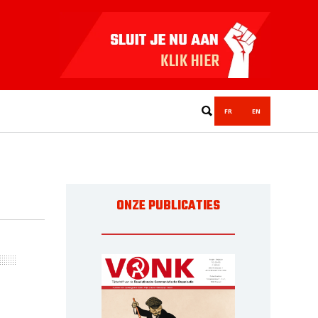
FR
EN
ONZE PUBLICATIES