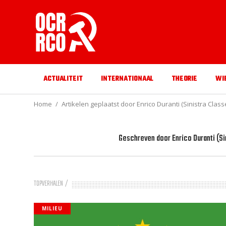
ACTUALITEIT
INTERNATIONAAL
THEORIE
WI
Home
Artikelen geplaatst door Enrico Duranti (Sinistra Classe
Geschreven door
Enrico Duranti (Si
TOPVERHALEN
MILIEU