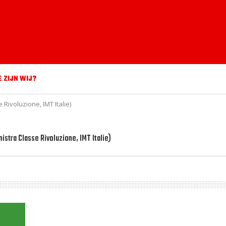
E ZIJN WIJ?
 Rivoluzione, IMT Italie)
nistra Classe Rivoluzione, IMT Italie)