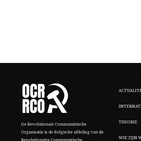
ACTUALIT
INTERNAT
THEORIE
De Revolutionair Communistische
Organisatie is de Belgische afdeling van
de
WIE ZIJN W
Revolutionaire Communistische