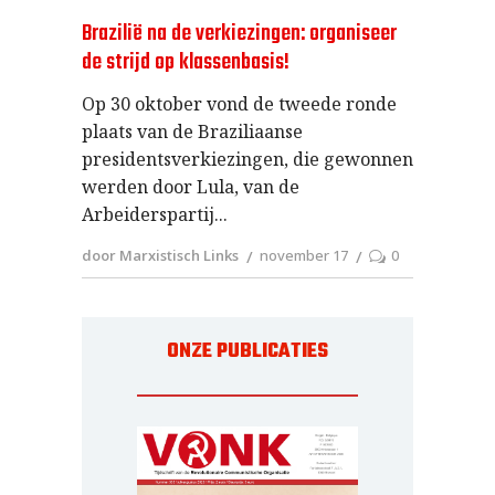
Brazilië na de verkiezingen: organiseer
de strijd op klassenbasis!
Op 30 oktober vond de tweede ronde
plaats van de Braziliaanse
presidentsverkiezingen, die gewonnen
werden door Lula, van de
Arbeiderspartij
door Marxistisch Links
november 17
0
ONZE PUBLICATIES