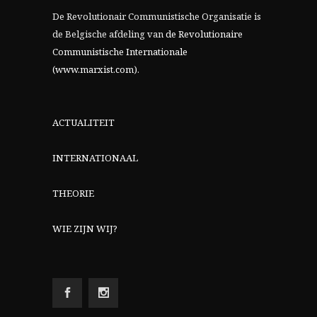
De Revolutionair Communistische Organisatie is
de Belgische afdeling van
de Revolutionaire
Communistische Internationale
(www.marxist.com)
.
ACTUALITEIT
INTERNATIONAAL
THEORIE
WIE ZIJN WIJ?