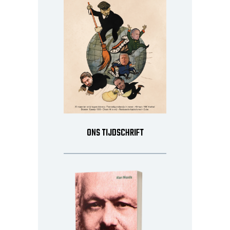
ONS TIJDSCHRIFT