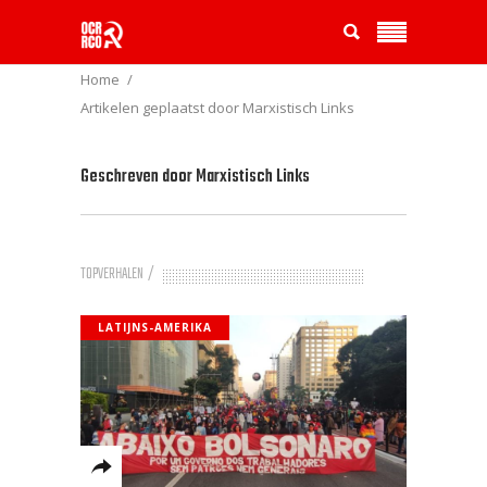
Home
Artikelen geplaatst door Marxistisch Links
Geschreven door
Marxistisch Links
TOPVERHALEN
LATIJNS-AMERIKA