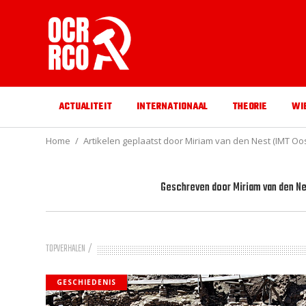
ACTUALITEIT
INTERNATIONAAL
THEORIE
WI
Home
Artikelen geplaatst door Miriam van den Nest (IMT Oos
Geschreven door
Miriam van den Ne
TOPVERHALEN
GESCHIEDENIS