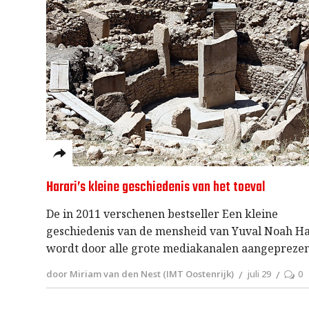
Harari’s kleine geschiedenis van het toeval
De in 2011 verschenen bestseller Een kleine
geschiedenis van de mensheid van Yuval Noah Ha
wordt door alle grote mediakanalen aangeprezen
door Miriam van den Nest (IMT Oostenrijk)
juli 29
0