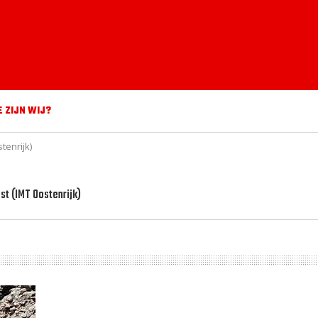
E ZIJN WIJ?
tenrijk)
st (IMT Oostenrijk)