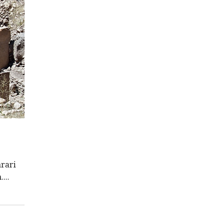
rari
.