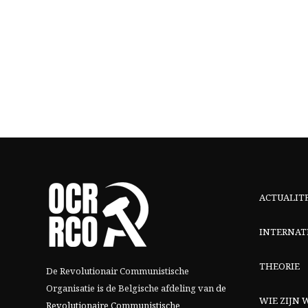
ACTUALIT
INTERNAT
THEORIE
De Revolutionair Communistische
Organisatie is de Belgische afdeling van
de
WIE ZIJN W
Revolutionaire Communistische