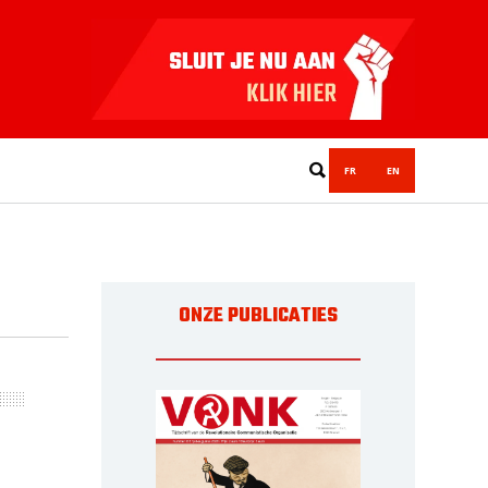
FR
EN
ONZE PUBLICATIES