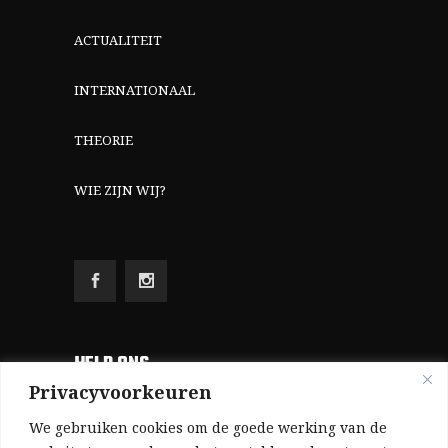
ACTUALITEIT
INTERNATIONAAL
THEORIE
WIE ZIJN WIJ?
HELP ONS
Privacyvoorkeuren
Aangezien we volledig zelf gefinancierd zijn
We gebruiken cookies om de goede werking van de