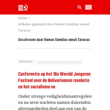
Home
Artikelen geplaatst door Ramon Samblas vanuit
Caracas
Geschreven door
Ramon Samblas vanuit Caracas
TOPVERHALEN
Conferentie op het 16e Wereld Jongeren
Festival over de Bolivariaanse revolutie
en het socialisme va
Onder strenge veiligheidsmaatregelen
en na uren wachten namen duizenden
afgevaardigden deel aan een van de